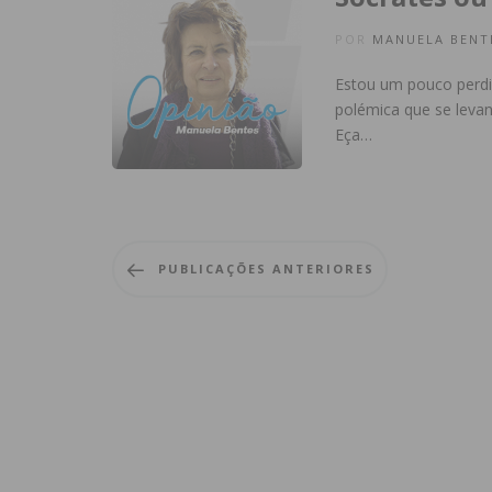
POR
MANUELA BENT
Estou um pouco perdid
polémica que se leva
Eça…
PUBLICAÇÕES ANTERIORES