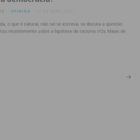
ES
OPINIÃO
20 DE ABRIL 2021
a, o que é natural, não sei se escreva, se discuta a questão
ntou recentemente sobre a hipótese de racismo n’Os Maias de