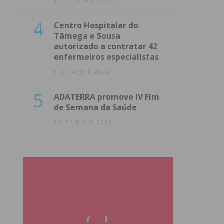
14 DE ABRIL 2022
4
Centro Hospitalar do
Tâmega e Sousa
autorizado a contratar 42
enfermeiros especialistas
8 DE ABRIL 2022
5
ADATERRA promove IV Fim
de Semana da Saúde
21 DE MAIO 2021