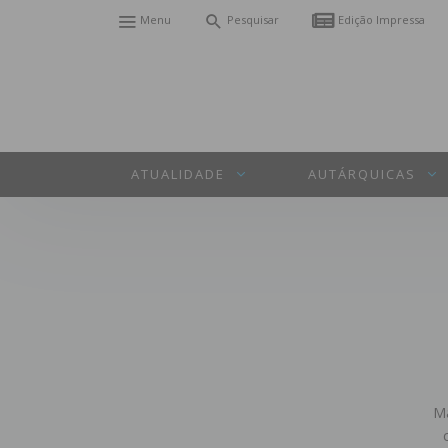
Menu
Pesquisar
Edição Impressa
ATUALIDADE
AUTÁRQUICAS
Ma