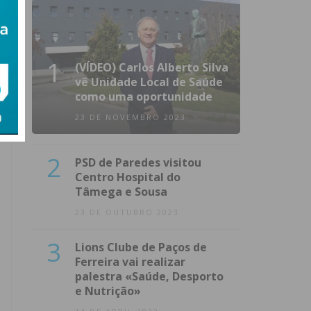
1
(VÍDEO) Carlos Alberto Silva
vê Unidade Local de Saúde
como uma oportunidade
23 DE NOVEMBRO 2023
2
PSD de Paredes visitou
Centro Hospital do
Tâmega e Sousa
23 DE OUTUBRO 2023
3
Lions Clube de Paços de
Ferreira vai realizar
palestra «Saúde, Desporto
e Nutrição»