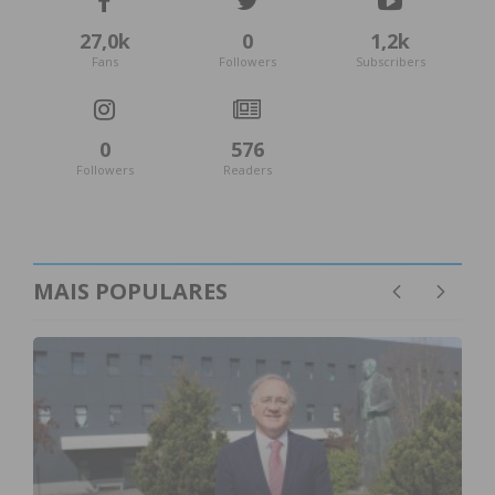
27,0k
0
1,2k
Fans
Followers
Subscribers
0
576
Followers
Readers
MAIS POPULARES