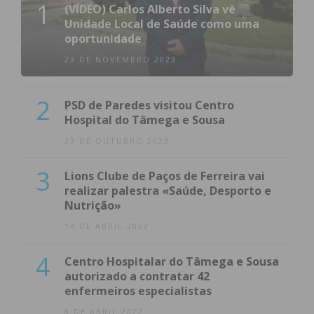
1
(VÍDEO) Carlos Alberto Silva vê
Unidade Local de Saúde como uma
oportunidade
23 DE NOVEMBRO 2023
2
PSD de Paredes visitou Centro
Hospital do Tâmega e Sousa
23 DE OUTUBRO 2023
3
Lions Clube de Paços de Ferreira vai
realizar palestra «Saúde, Desporto e
Nutrição»
14 DE ABRIL 2022
4
Centro Hospitalar do Tâmega e Sousa
autorizado a contratar 42
enfermeiros especialistas
8 DE ABRIL 2022