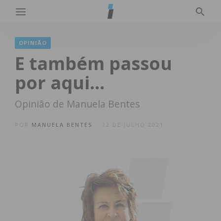
OPINIÃO
E também passou
por aqui…
Opinião de Manuela Bentes
POR
MANUELA BENTES
22 DE JULHO 2021