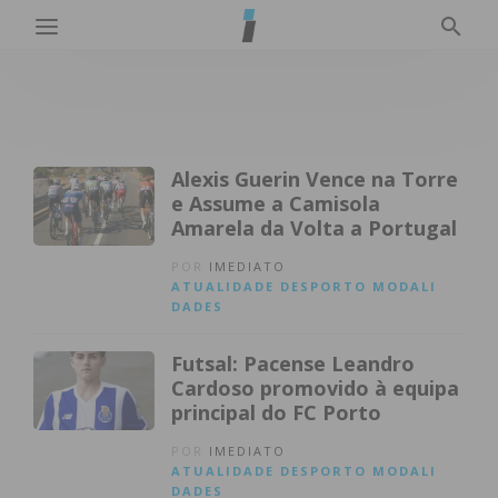
Alexis Guerin Vence na Torre
e Assume a Camisola
Amarela da Volta a Portugal
POR
IMEDIATO
ATUALIDADE
DESPORTO
MODALI
DADES
Futsal: Pacense Leandro
Cardoso promovido à equipa
principal do FC Porto
POR
IMEDIATO
ATUALIDADE
DESPORTO
MODALI
DADES