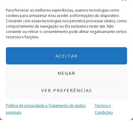
Para fornecer as melhores experiências, usamos tecnologias como
cookies para armazenar e/ou aceder a informações do dispositivo.
Consentir com essas tecnologias nos permitirá processar dados, como
comportamento de navegação ou IDs exclusivos neste site. Não
consentir ou retirar o consentimento pode afetar negativamante certos
recursos e funções.
ACEITAR
NEGAR
VER PREFERÊNCIAS
Política de privacidade e Tratamento de dados
Termos e
pessoais
Condições
MAIS PARA SI