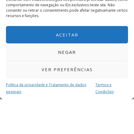
comportamento de navegação ou IDs exclusivos neste site. Não
consentir ou retirar o consentimento pode afetar negativamante certos
recursos e funções.
ACEITAR
NEGAR
VER PREFERÊNCIAS
Política de privacidade e Tratamento de dados
Termos e
pessoais
Condições
MAIS PARA SI