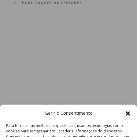
PUBLICAÇÕES ANTERIORES
Gerir o Consentimento
Para fornecer as melhores experiências, usamos tecnologias como
cookies para armazenar e/ou aceder a informações do dispositivo.
Consentir com essas tecnologias nos permitirá processar dados, como