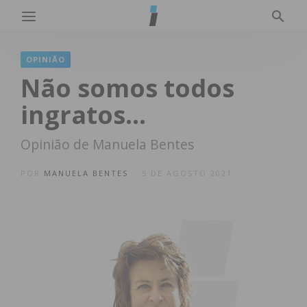
OPINIÃO
Não somos todos
ingratos…
Opinião de Manuela Bentes
POR
MANUELA BENTES
5 DE AGOSTO 2021