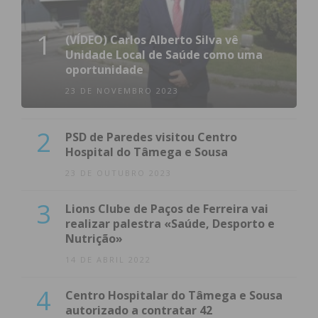
1
(VÍDEO) Carlos Alberto Silva vê
Unidade Local de Saúde como uma
oportunidade
23 DE NOVEMBRO 2023
2
PSD de Paredes visitou Centro
Hospital do Tâmega e Sousa
23 DE OUTUBRO 2023
3
Lions Clube de Paços de Ferreira vai
realizar palestra «Saúde, Desporto e
Nutrição»
14 DE ABRIL 2022
4
Centro Hospitalar do Tâmega e Sousa
autorizado a contratar 42