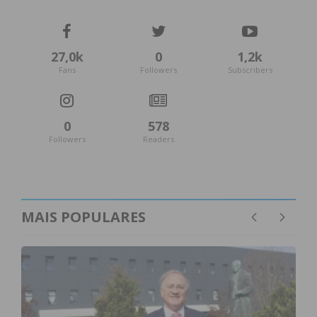
27,0k
0
1,2k
Fans
Followers
Subscribers
0
578
Followers
Readers
MAIS POPULARES