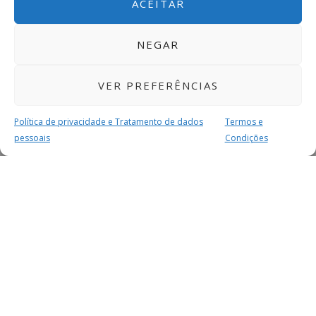
ACEITAR
NEGAR
VER PREFERÊNCIAS
Política de privacidade e Tratamento de dados
Termos e
pessoais
Condições
MAIS PARA SI
FACEBOOK
TWITTER
YOUTUBE