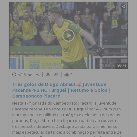
05:21
há 6 meses
162
2
Três golos de Diogo Abreu!
Juventude
Pacense 4-2 HC Turquel | Resumo e Golos |
Campeonato Placard
Nesta 17.ª jornada do Campeonato Placard, a Juventude
Pacense recebeu e venceu o HC Turquel por 4-2. Num jogo
marcado pelo equilíbrio estratégico e pelo peso das bolas
paradas, Diogo Abreu foi a figura da partida ao converter
três penáltis decisivos. Destaque ainda para o momento
mais espetacular da tarde: a combinação perfeita entre Zé