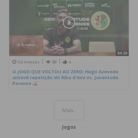
04:20
há 4 meses
88
4
O JOGO QUE VOLTOU AO ZERO: Hugo Azevedo
antevê repetição do Riba d'Ave vs. Juventude
Pacense
Mais...
Jogos