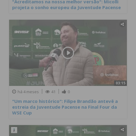
"Acreditamos na nossa melhor versão": Micolli
projeta o sonho europeu da Juventude Pacense
03:15
há 4 meses
41
0
"Um marco histórico": Filipe Brandão antevê a
estreia da Juventude Pacense na Final Four da
WSE Cup