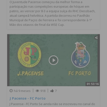
O Juventude Pacense começou da melhor forma a
participação nas competições europeias de hóquei em
patins, ao vencer por 8-3 a equipa suíça do RHC Diessbach,
atual campeã helvética. A partida decorreu no Pavilhão
Municipal de Paços de Ferreira e foi correspondente à 1ª
Mão dos oitavos de Final da WSE Cup.
01:53:16
há 9 meses
918
7
J Pacense - FC Porto
J Pacense - FC Porto Se ainda não se inscreveu no canal do