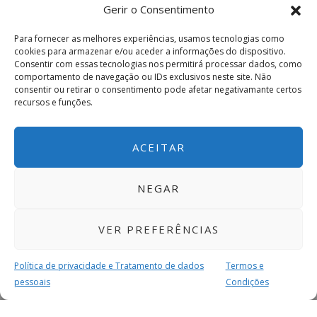
Gerir o Consentimento
Para fornecer as melhores experiências, usamos tecnologias como
cookies para armazenar e/ou aceder a informações do dispositivo.
Consentir com essas tecnologias nos permitirá processar dados, como
comportamento de navegação ou IDs exclusivos neste site. Não
consentir ou retirar o consentimento pode afetar negativamante certos
recursos e funções.
ACEITAR
NEGAR
VER PREFERÊNCIAS
Política de privacidade e Tratamento de dados
Termos e
pessoais
Condições