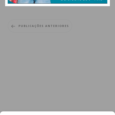
BÓNUS
ANÚNCIOS
PUBLICAÇÕES ANTERIORES