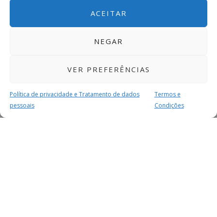
ACEITAR
NEGAR
VER PREFERÊNCIAS
Política de privacidade e Tratamento de dados
Termos e
pessoais
Condições
MAIS PARA SI
FACEBOOK
TWITTER
YOUTUBE