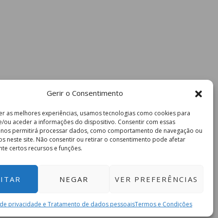
Gerir o Consentimento
er as melhores experiências, usamos tecnologias como cookies para
/ou aceder a informações do dispositivo. Consentir com essas
s nos permitirá processar dados, como comportamento de navegação ou
vos neste site. Não consentir ou retirar o consentimento pode afetar
te certos recursos e funções.
ITAR
NEGAR
VER PREFERÊNCIAS
a de privacidade e Tratamento de dados pessoais
Termos e Condições