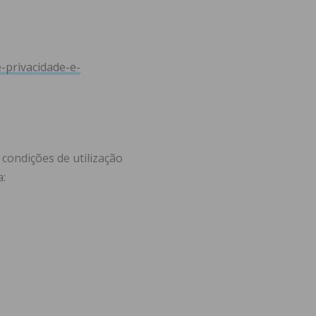
e-privacidade-e-
condições de utilização
a: