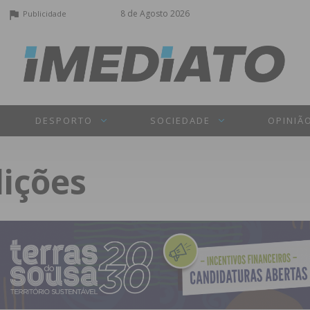
8 de Agosto 2026
Publicidade
DESPORTO
SOCIEDADE
OPINIÃ
ições