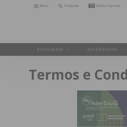
Menu
Pesquisar
Edição Impressa
ATUALIDADE
AUTÁRQUICAS
Termos e Cond