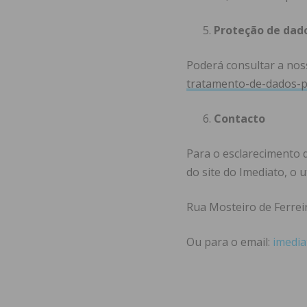
Proteção de dad
Poderá consultar a noss
tratamento-de-dados-p
Contacto
Para o esclarecimento 
do site do Imediato, o 
Rua Mosteiro de Ferreir
Ou para o email:
imedia