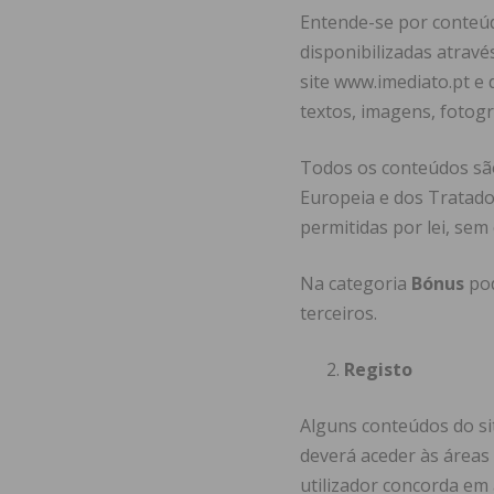
Entende-se por conteúd
disponibilizadas atravé
site www.imediato.pt e
textos, imagens, fotogr
Todos os conteúdos são
Europeia e dos Tratados
permitidas por lei, se
Na categoria
Bónus
pod
terceiros.
Registo
Alguns conteúdos do si
deverá aceder às áreas 
utilizador concorda em