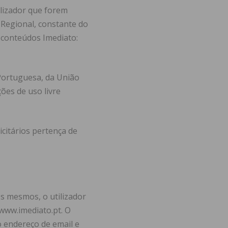
ilizador que forem
 Regional, constante do
 conteúdos Imediato:
Portuguesa, da União
ões de uso livre
citários pertença de
s mesmos, o utilizador
 www.imediato.pt. O
o endereço de email e