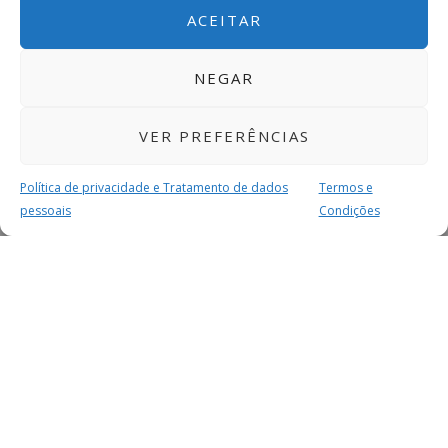
ACEITAR
NEGAR
VER PREFERÊNCIAS
Política de privacidade e Tratamento de dados
Termos e
pessoais
Condições
MAIS PARA SI
FACEBOOK
TWITTER
YOUTUBE