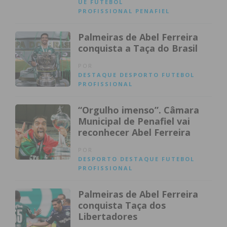
UE
FUTEBOL
PROFISSIONAL
PENAFIEL
Palmeiras de Abel Ferreira
conquista a Taça do Brasil
POR
DESTAQUE
DESPORTO
FUTEBOL
PROFISSIONAL
“Orgulho imenso”. Câmara
Municipal de Penafiel vai
reconhecer Abel Ferreira
POR
DESPORTO
DESTAQUE
FUTEBOL
PROFISSIONAL
Palmeiras de Abel Ferreira
conquista Taça dos
Libertadores