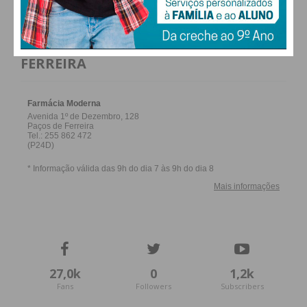
FARMACIAS DE SERVIÇO EM PAÇOS DE
FERREIRA
27,0k
0
1,2k
Fans
Followers
Subscribers