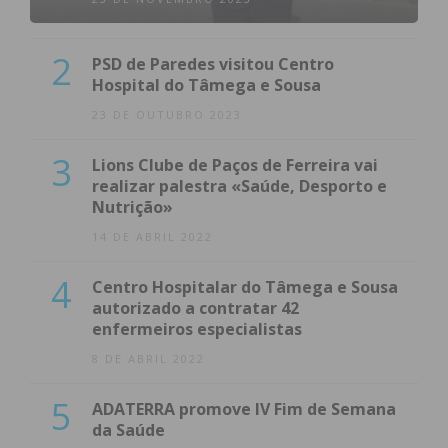
2
PSD de Paredes visitou Centro
Hospital do Tâmega e Sousa
23 DE OUTUBRO 2023
3
Lions Clube de Paços de Ferreira vai
realizar palestra «Saúde, Desporto e
Nutrição»
14 DE ABRIL 2022
4
Centro Hospitalar do Tâmega e Sousa
autorizado a contratar 42
enfermeiros especialistas
8 DE ABRIL 2022
5
ADATERRA promove IV Fim de Semana
da Saúde