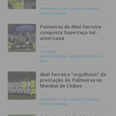
POR
DESPORTO
DESTAQUE
FUTEBOL
PROFISSIONAL
Palmeiras de Abel Ferreira
conquista Supertaça sul-
americana
POR
FUTEBOL
PROFISSIONAL
DESPORTO
DESTA
QUE
Abel Ferreira “orgulhoso” da
prestação do Palmeiras no
Mundial de Clubes
POR
DESPORTO
DESTAQUE
FUTEBOL
PROFISSIONAL