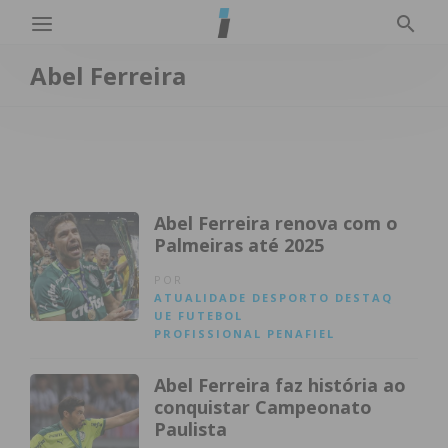
Abel Ferreira
Abel Ferreira renova com o
Palmeiras até 2025
POR
ATUALIDADE
DESPORTO
DESTAQ
UE
FUTEBOL
PROFISSIONAL
PENAFIEL
Abel Ferreira faz história ao
conquistar Campeonato
Paulista