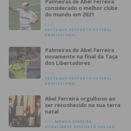
Palmeiras de Abel Ferreira
considerado o melhor clube
do mundo em 2021
POR
DESTAQUE
DESPORTO
FUTEBOL
PROFISSIONAL
Palmeiras de Abel Ferreira
novamente na final da Taça
dos Libertadores
POR
DESTAQUE
DESPORTO
FUTEBOL
PROFISSIONAL
Abel Ferreira orgulhoso ao
ser reconhecido na sua terra
natal
POR
MÓNICA FERREIRA
ATUALIDADE
DESPORTO
DESTAQ