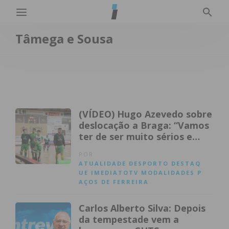
Tâmega e Sousa
(VÍDEO) Hugo Azevedo sobre
deslocação a Braga: “Vamos
ter de ser muito sérios e
rigorosos”
POR
ATUALIDADE
DESPORTO
DESTAQ
UE
IMEDIATOTV
MODALIDADES
P
AÇOS DE FERREIRA
Carlos Alberto Silva: Depois
da tempestade vem a