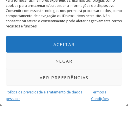
Para fornecer as melhores experiências, usamos tecnologias como
cookies para armazenar e/ou aceder a informações do dispositivo.
Consentir com essas tecnologias nos permitirá processar dados, como
comportamento de navegação ou IDs exclusivos neste site. Não
consentir ou retirar o consentimento pode afetar negativamante certos
recursos e funções.
ACEITAR
NEGAR
VER PREFERÊNCIAS
Política de privacidade e Tratamento de dados
Termos e
pessoais
Condições
MAIS PARA SI