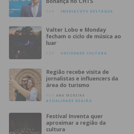
bonança no CHTS
POR
IMEDIATOTV
DESTAQUE
Valter Lobo e Monday
fecham o ciclo de música ao
luar
POR
SOCIEDADE
CULTURA
Região recebe visita de
jornalistas e influencers da
área do turismo
POR
ANA MOREIRA
ATUALIDADE
REGIÃO
Festival Inventa quer
aproximar a região da
cultura