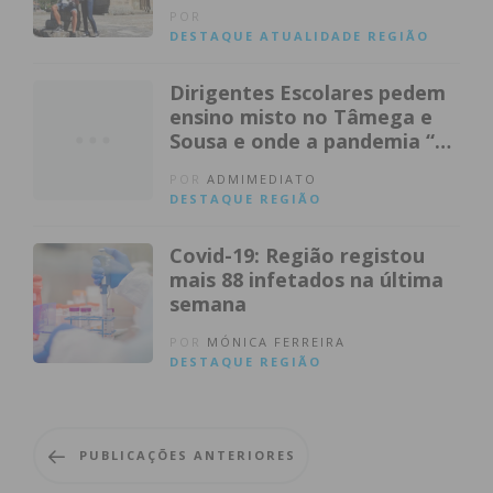
POR
DESTAQUE
ATUALIDADE
REGIÃO
Dirigentes Escolares pedem
ensino misto no Tâmega e
Sousa e onde a pandemia “se
descontrolou”
POR
ADMIMEDIATO
DESTAQUE
REGIÃO
Covid-19: Região registou
mais 88 infetados na última
semana
POR
MÓNICA FERREIRA
DESTAQUE
REGIÃO
PUBLICAÇÕES ANTERIORES