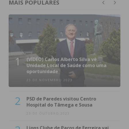
MAIS POPULARES
1
(VÍDEO) Carlos Alberto Silva vê
Unidade Local de Saúde como uma
oportunidade
23 DE NOVEMBRO 2023
2
PSD de Paredes visitou Centro
Hospital do Tâmega e Sousa
23 DE OUTUBRO 2023
Lions Clube de Paços de Ferreira vai