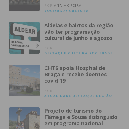
POR
ANA MOREIRA
SOCIEDADE
CULTURA
Aldeias e bairros da região
vão ter programação
cultural de junho a agosto
POR
DESTAQUE
CULTURA
SOCIEDADE
CHTS apoia Hospital de
Braga e recebe doentes
covid-19
POR
ATUALIDADE
DESTAQUE
REGIÃO
Projeto de turismo do
Tâmega e Sousa distinguido
em programa nacional