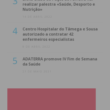
3
realizar palestra «Saúde, Desporto e
Nutrição»
14 DE ABRIL 2022
4
Centro Hospitalar do Tâmega e Sousa
autorizado a contratar 42
enfermeiros especialistas
8 DE ABRIL 2022
5
ADATERRA promove IV Fim de Semana
da Saúde
21 DE MAIO 2021