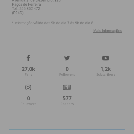
27,0k
0
1,2k
Fans
Followers
Subscribers
0
577
Followers
Readers