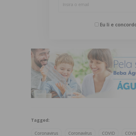
Eu li e concor
Tagged:
Coronavirus
Coronavírus
COVID
COVI