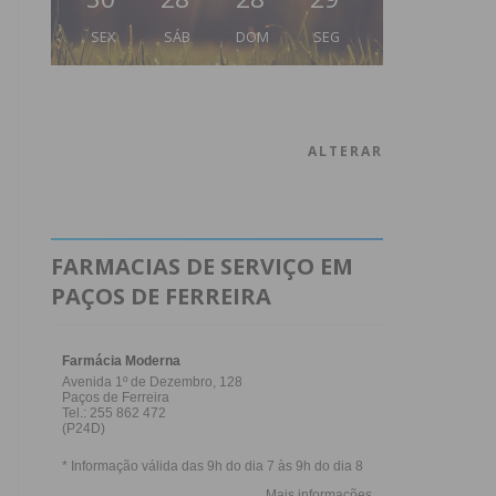
SEX
SÁB
DOM
SEG
ALTERAR
FARMACIAS DE SERVIÇO EM
PAÇOS DE FERREIRA