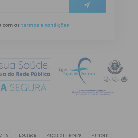
do com os
termos e condições
D-19
Lousada
Paços de Ferreira
Paredes