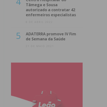
4
Tâmega e Sousa
autorizado a contratar 42
enfermeiros especialistas
8 DE ABRIL 2022
5
ADATERRA promove IV Fim
de Semana da Saúde
21 DE MAIO 2021