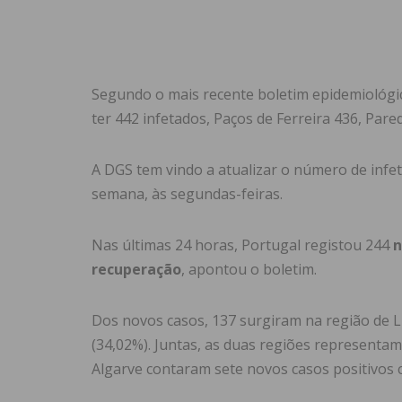
Segundo o mais recente boletim epidemiológic
ter 442 infetados, Paços de Ferreira 436, Pare
A DGS tem vindo a atualizar o número de infe
semana, às segundas-feiras.
Nas últimas 24 horas, Portugal registou 244
n
recuperação
, apontou o boletim.
Dos novos casos, 137 surgiram na região de L
(34,02%). Juntas, as duas regiões representam 
Algarve contaram sete novos casos positivos c