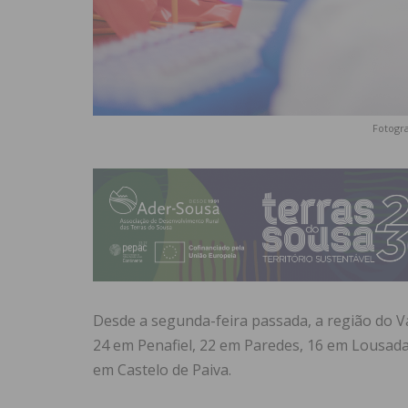
Fotogra
Desde a segunda-feira passada, a região do V
24 em Penafiel, 22 em Paredes, 16 em Lousada
em Castelo de Paiva.