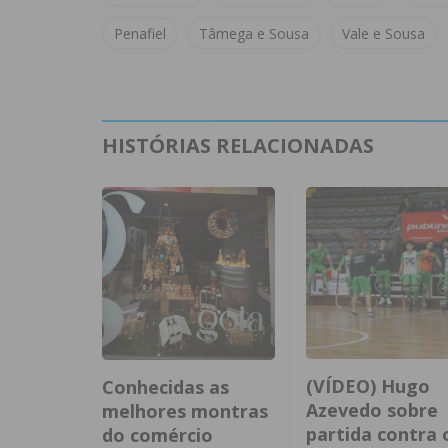
Penafiel
Tâmega e Sousa
Vale e Sousa
HISTÓRIAS RELACIONADAS
(VÍDEO) Hugo
Conhecidas as
Azevedo sobre
melhores montras
partida contra 
do comércio