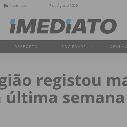
7 de Agosto 2026
Publicidade
DESPORTO
SOCIEDADE
OPINIÃ
gião registou ma
a última semana