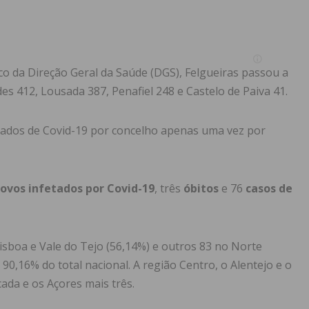
o da Direção Geral da Saúde (DGS), Felgueiras passou a
des 412, Lousada 387, Penafiel 248 e Castelo de Paiva 41.
tados de Covid-19 por concelho apenas uma vez por
ovos infetados por Covid-19
, três
óbitos
e 76
casos de
isboa e Vale do Tejo (56,14%) e outros 83 no Norte
90,16% do total nacional. A região Centro, o Alentejo e o
ada e os Açores mais três.