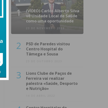
1
(VÍDEO) Carlos Alberto Silva
vê Unidade Local de Saúde
como uma oportunidade
23 DE NOVEMBRO 2023
2
PSD de Paredes visitou
Centro Hospital do
Tâmega e Sousa
23 DE OUTUBRO 2023
3
Lions Clube de Paços de
Ferreira vai realizar
palestra «Saúde, Desporto
e Nutrição»
14 DE ABRIL 2022
Centro Hospitalar do