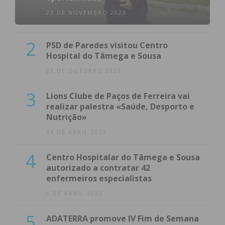
23 DE NOVEMBRO 2023
2
PSD de Paredes visitou Centro
Hospital do Tâmega e Sousa
23 DE OUTUBRO 2023
3
Lions Clube de Paços de Ferreira vai
realizar palestra «Saúde, Desporto e
Nutrição»
14 DE ABRIL 2022
4
Centro Hospitalar do Tâmega e Sousa
autorizado a contratar 42
enfermeiros especialistas
8 DE ABRIL 2022
5
ADATERRA promove IV Fim de Semana