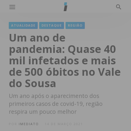
ATUALIDADE
DESTAQUE
REGIÃO
Um ano de
pandemia: Quase 40
mil infetados e mais
de 500 óbitos no Vale
do Sousa
Um ano após o aparecimento dos
primeiros casos de covid-19, região
respira um pouco melhor
POR
IMEDIATO
14 DE MARÇO 2021