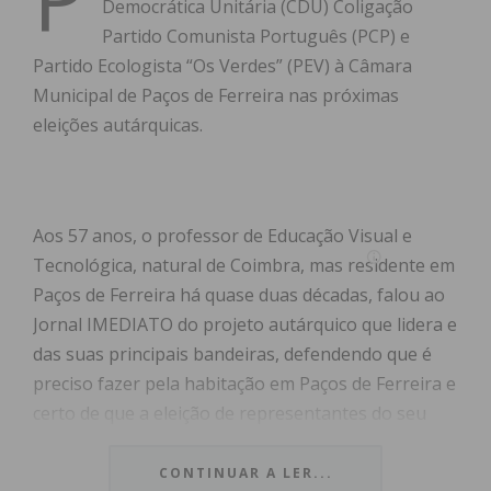
Democrática Unitária (CDU) Coligação
Partido Comunista Português (PCP) e
Partido Ecologista “Os Verdes” (PEV) à Câmara
Municipal de Paços de Ferreira nas próximas
eleições autárquicas.
Aos 57 anos, o professor de Educação Visual e
Tecnológica, natural de Coimbra, mas residente em
Paços de Ferreira há quase duas décadas, falou ao
Jornal IMEDIATO do projeto autárquico que lidera e
das suas principais bandeiras, defendendo que é
preciso fazer pela habitação em Paços de Ferreira e
certo de que a eleição de representantes do seu
partido para órgãos municipais irá fazer a
diferença na governação.
CONTINUAR A LER...