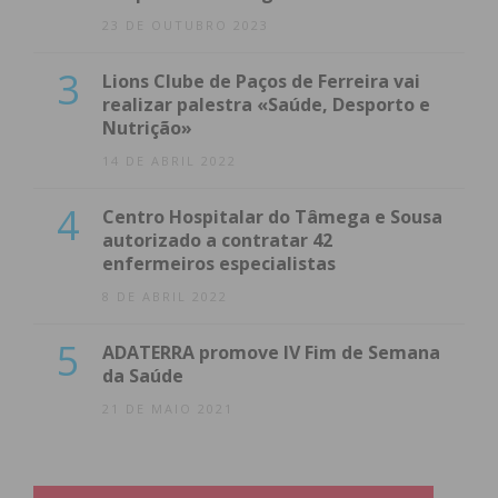
23 DE OUTUBRO 2023
3
Lions Clube de Paços de Ferreira vai
realizar palestra «Saúde, Desporto e
Nutrição»
14 DE ABRIL 2022
4
Centro Hospitalar do Tâmega e Sousa
autorizado a contratar 42
enfermeiros especialistas
8 DE ABRIL 2022
5
ADATERRA promove IV Fim de Semana
da Saúde
21 DE MAIO 2021