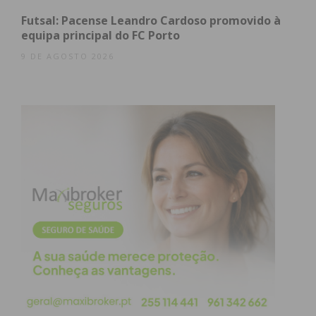
atualizada.
Futsal: Pacense Leandro Cardoso promovido à
equipa principal do FC Porto
9 DE AGOSTO 2026
Eu li e concordo com os
termos e
condições