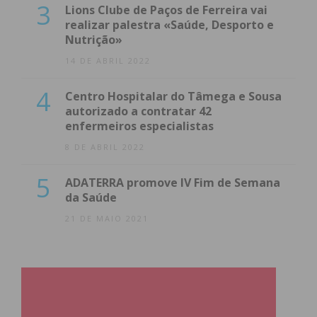
3
Lions Clube de Paços de Ferreira vai
realizar palestra «Saúde, Desporto e
Nutrição»
14 DE ABRIL 2022
4
Centro Hospitalar do Tâmega e Sousa
autorizado a contratar 42
enfermeiros especialistas
8 DE ABRIL 2022
5
ADATERRA promove IV Fim de Semana
da Saúde
21 DE MAIO 2021