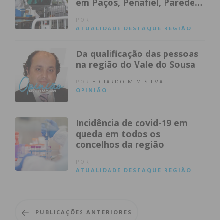
em Paços, Penafiel, Paredes
e Lousada
POR
ATUALIDADE
DESTAQUE
REGIÃO
Da qualificação das pessoas
na região do Vale do Sousa
POR
EDUARDO M M SILVA
OPINIÃO
Incidência de covid-19 em
queda em todos os
concelhos da região
POR
ATUALIDADE
DESTAQUE
REGIÃO
PUBLICAÇÕES ANTERIORES