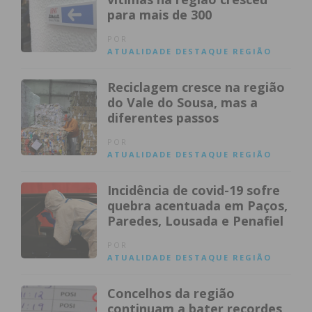
para mais de 300
POR
ATUALIDADE
DESTAQUE
REGIÃO
Reciclagem cresce na região
do Vale do Sousa, mas a
diferentes passos
POR
ATUALIDADE
DESTAQUE
REGIÃO
Incidência de covid-19 sofre
quebra acentuada em Paços,
Paredes, Lousada e Penafiel
POR
ATUALIDADE
DESTAQUE
REGIÃO
Concelhos da região
continuam a bater recordes