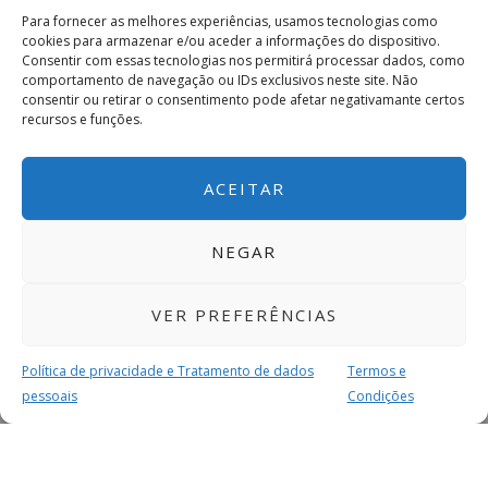
Para fornecer as melhores experiências, usamos tecnologias como
cookies para armazenar e/ou aceder a informações do dispositivo.
Consentir com essas tecnologias nos permitirá processar dados, como
comportamento de navegação ou IDs exclusivos neste site. Não
consentir ou retirar o consentimento pode afetar negativamante certos
recursos e funções.
ACEITAR
NEGAR
VER PREFERÊNCIAS
Política de privacidade e Tratamento de dados
Termos e
pessoais
Condições
MAIS PARA SI