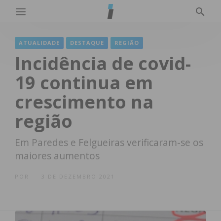
ATUALIDADE
DESTAQUE
REGIÃO
Incidência de covid-
19 continua em
crescimento na
região
Em Paredes e Felgueiras verificaram-se os
maiores aumentos
POR
3 DE DEZEMBRO 2021