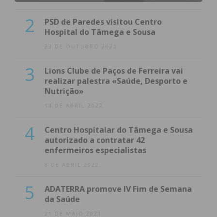
2
PSD de Paredes visitou Centro
Hospital do Tâmega e Sousa
23 DE OUTUBRO 2023
3
Lions Clube de Paços de Ferreira vai
realizar palestra «Saúde, Desporto e
Nutrição»
14 DE ABRIL 2022
4
Centro Hospitalar do Tâmega e Sousa
autorizado a contratar 42
enfermeiros especialistas
8 DE ABRIL 2022
5
ADATERRA promove IV Fim de Semana
da Saúde
21 DE MAIO 2021