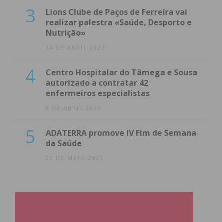
3
Lions Clube de Paços de Ferreira vai
realizar palestra «Saúde, Desporto e
Nutrição»
14 DE ABRIL 2022
4
Centro Hospitalar do Tâmega e Sousa
autorizado a contratar 42
enfermeiros especialistas
8 DE ABRIL 2022
5
ADATERRA promove IV Fim de Semana
da Saúde
21 DE MAIO 2021