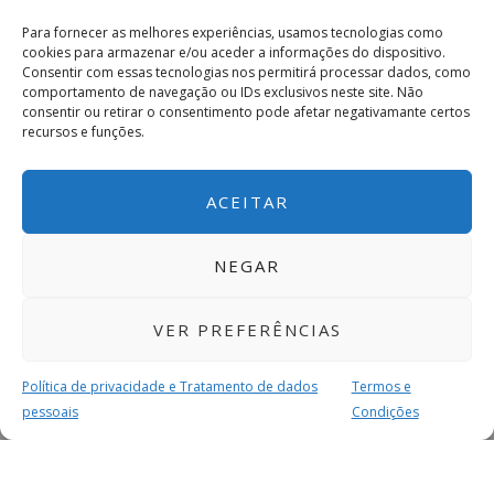
Para fornecer as melhores experiências, usamos tecnologias como
cookies para armazenar e/ou aceder a informações do dispositivo.
Consentir com essas tecnologias nos permitirá processar dados, como
comportamento de navegação ou IDs exclusivos neste site. Não
consentir ou retirar o consentimento pode afetar negativamante certos
recursos e funções.
ACEITAR
NEGAR
VER PREFERÊNCIAS
Política de privacidade e Tratamento de dados
Termos e
pessoais
Condições
MAIS PARA SI