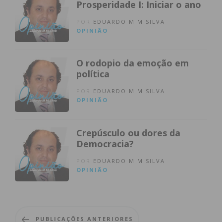
Prosperidade I: Iniciar o ano
POR
EDUARDO M M SILVA
OPINIÃO
O rodopio da emoção em
política
POR
EDUARDO M M SILVA
OPINIÃO
Crepúsculo ou dores da
Democracia?
POR
EDUARDO M M SILVA
OPINIÃO
PUBLICAÇÕES ANTERIORES