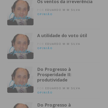
Os ventos da irreverência
POR
EDUARDO M M SILVA
OPINIÃO
A utilidade do voto útil
POR
EDUARDO M M SILVA
OPINIÃO
Do Progresso à
Prosperidade II:
produtividade
POR
EDUARDO M M SILVA
OPINIÃO
Do Progresso à