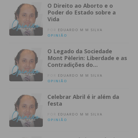
O Direito ao Aborto e o
Poder do Estado sobre a
Vida
POR
EDUARDO M M SILVA
OPINIÃO
O Legado da Sociedade
Mont Pèlerin: Liberdade e as
Contradições do
Neoliberalismo
POR
EDUARDO M M SILVA
OPINIÃO
Celebrar Abril é ir além da
festa
POR
EDUARDO M M SILVA
OPINIÃO