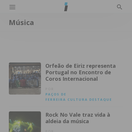
Música
Orfeão de Eiriz representa
Portugal no Encontro de
Coros Internacional
POR
PAÇOS DE
FERREIRA
CULTURA
DESTAQUE
Rock No Vale traz vida à
aldeia da música
POR