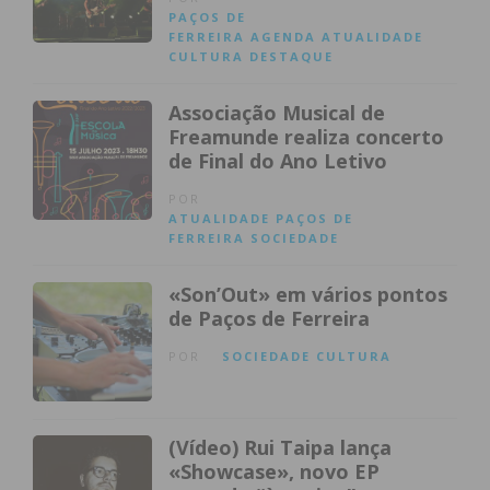
PAÇOS DE
FERREIRA
AGENDA
ATUALIDADE
CULTURA
DESTAQUE
Associação Musical de
Freamunde realiza concerto
de Final do Ano Letivo
POR
ATUALIDADE
PAÇOS DE
FERREIRA
SOCIEDADE
«Son’Out» em vários pontos
de Paços de Ferreira
POR
SOCIEDADE
CULTURA
(Vídeo) Rui Taipa lança
«Showcase», novo EP