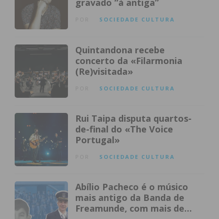
gravado “à antiga”
POR
SOCIEDADE
CULTURA
Quintandona recebe
concerto da «Filarmonia
(Re)visitada»
POR
SOCIEDADE
CULTURA
Rui Taipa disputa quartos-
de-final do «The Voice
Portugal»
POR
SOCIEDADE
CULTURA
Abílio Pacheco é o músico
mais antigo da Banda de
Freamunde, com mais de