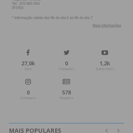
27,0k
0
1,2k
Fans
Followers
Subscribers
0
578
Followers
Readers
MAIS POPULARES