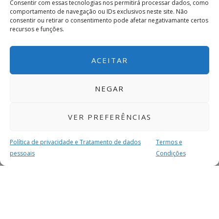
Consentir com essas tecnologias nos permitirá processar dados, como
comportamento de navegação ou IDs exclusivos neste site. Não
consentir ou retirar o consentimento pode afetar negativamante certos
recursos e funções.
ACEITAR
NEGAR
VER PREFERÊNCIAS
Política de privacidade e Tratamento de dados
Termos e
pessoais
Condições
MAIS PARA SI