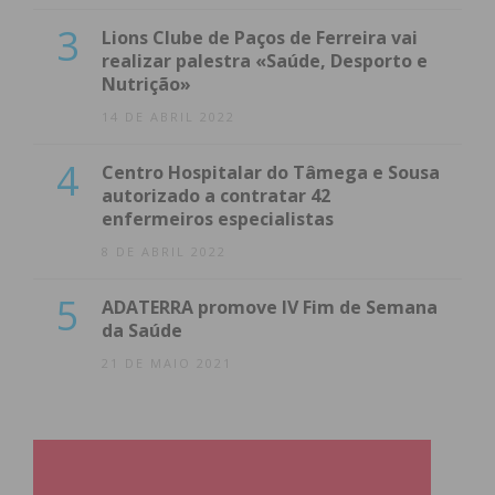
3
Lions Clube de Paços de Ferreira vai
realizar palestra «Saúde, Desporto e
Nutrição»
14 DE ABRIL 2022
4
Centro Hospitalar do Tâmega e Sousa
autorizado a contratar 42
enfermeiros especialistas
8 DE ABRIL 2022
5
ADATERRA promove IV Fim de Semana
da Saúde
21 DE MAIO 2021