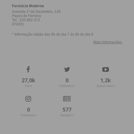
27,0k
0
1,2k
Fans
Followers
Subscribers
0
577
Followers
Readers