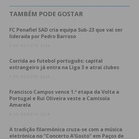
TAMBÉM PODE GOSTAR
FC Penafiel SAD cria equipa Sub-23 que vai ser
liderada por Pedro Barroso
7 DE AGOSTO 2026
Corrida ao futebol português: capital
estrangeiro já entra na Liga 3 e atrai clubes
7 DE AGOSTO 2026
Francisco Campos vence 1.ª etapa da Volta a
Portugal e Rui Oliveira veste a Camisola
Amarela
6 DE AGOSTO 2026
A tradição filarmónica cruza-se com a música
eletrónica no “Concerto A’Gosto” em Paços de