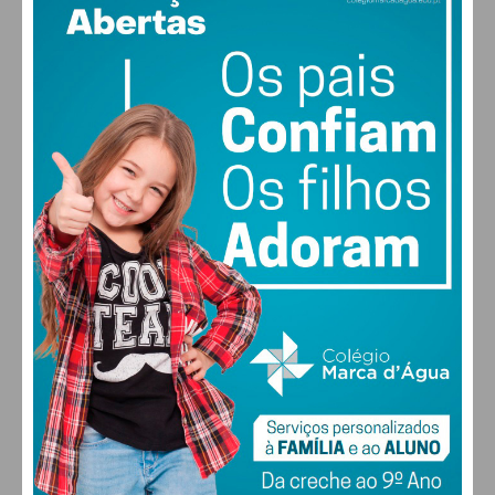
PAÇOS DE FERREIRA
°