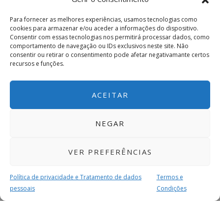
Para fornecer as melhores experiências, usamos tecnologias como
cookies para armazenar e/ou aceder a informações do dispositivo.
Consentir com essas tecnologias nos permitirá processar dados, como
comportamento de navegação ou IDs exclusivos neste site. Não
consentir ou retirar o consentimento pode afetar negativamante certos
recursos e funções.
ACEITAR
NEGAR
VER PREFERÊNCIAS
Política de privacidade e Tratamento de dados
Termos e
pessoais
Condições
MAIS PARA SI