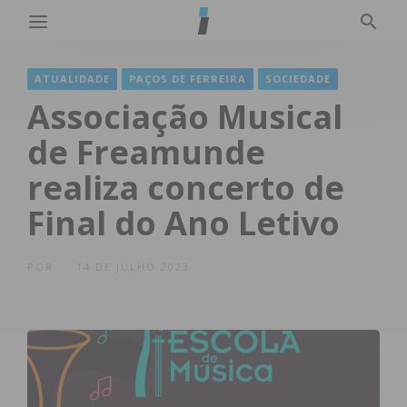
ATUALIDADE
PAÇOS DE FERREIRA
SOCIEDADE
Associação Musical
de Freamunde
realiza concerto de
Final do Ano Letivo
POR
14 DE JULHO 2023