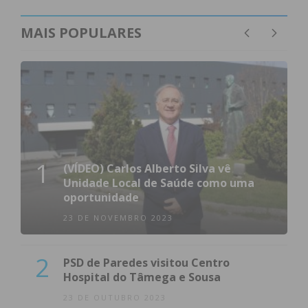
MAIS POPULARES
1
(VÍDEO) Carlos Alberto Silva vê
Unidade Local de Saúde como uma
oportunidade
23 DE NOVEMBRO 2023
2
PSD de Paredes visitou Centro
Hospital do Tâmega e Sousa
23 DE OUTUBRO 2023