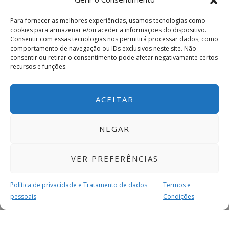
Para fornecer as melhores experiências, usamos tecnologias como
cookies para armazenar e/ou aceder a informações do dispositivo.
Consentir com essas tecnologias nos permitirá processar dados, como
comportamento de navegação ou IDs exclusivos neste site. Não
consentir ou retirar o consentimento pode afetar negativamante certos
recursos e funções.
ACEITAR
NEGAR
VER PREFERÊNCIAS
Política de privacidade e Tratamento de dados
Termos e
pessoais
Condições
MAIS PARA SI