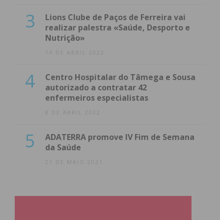
3
Lions Clube de Paços de Ferreira vai
realizar palestra «Saúde, Desporto e
Nutrição»
14 DE ABRIL 2022
4
Centro Hospitalar do Tâmega e Sousa
autorizado a contratar 42
enfermeiros especialistas
8 DE ABRIL 2022
5
ADATERRA promove IV Fim de Semana
da Saúde
21 DE MAIO 2021