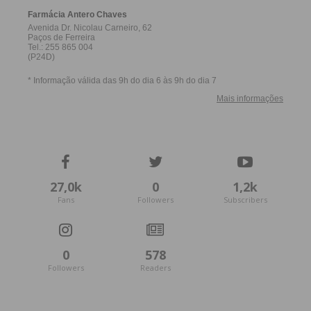
27,0k
0
1,2k
Fans
Followers
Subscribers
0
578
Followers
Readers