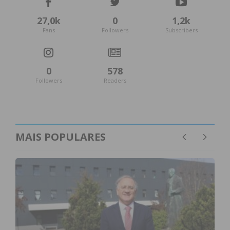
27,0k
0
1,2k
Fans
Followers
Subscribers
0
578
Followers
Readers
MAIS POPULARES