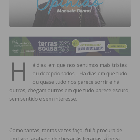
H
á dias em que nos sentimos mais tristes
ou decepcionados… Há dias em que tudo
ou quase tudo nos parece sorrir e há
outros, chegam outros em que tudo parece escuro,
sem sentido e sem interesse.
Como tantas, tantas vezes faço, fui à procura de
um livro, acabado de chegar às livrarias, a nova