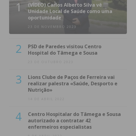
1
(VÍDEO) Carlos Alberto Silva vê
Unidade Local de Saúde como uma
oportunidade
23 DE NOVEMBRO 2023
2
PSD de Paredes visitou Centro
Hospital do Tâmega e Sousa
23 DE OUTUBRO 2023
3
Lions Clube de Paços de Ferreira vai
realizar palestra «Saúde, Desporto e
Nutrição»
14 DE ABRIL 2022
4
Centro Hospitalar do Tâmega e Sousa
autorizado a contratar 42
enfermeiros especialistas
8 DE ABRIL 2022