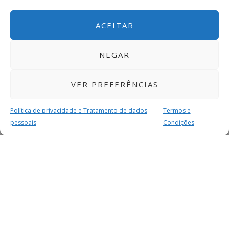
ACEITAR
NEGAR
VER PREFERÊNCIAS
Política de privacidade e Tratamento de dados
Termos e
pessoais
Condições
MAIS PARA SI
FACEBOOK
TWITTER
YOUTUBE