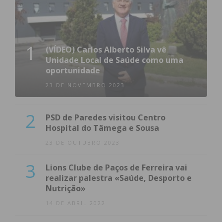
1
(VÍDEO) Carlos Alberto Silva vê
Unidade Local de Saúde como uma
oportunidade
23 DE NOVEMBRO 2023
2
PSD de Paredes visitou Centro
Hospital do Tâmega e Sousa
23 DE OUTUBRO 2023
3
Lions Clube de Paços de Ferreira vai
realizar palestra «Saúde, Desporto e
Nutrição»
14 DE ABRIL 2022