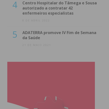
4
Centro Hospitalar do Tâmega e Sousa
autorizado a contratar 42
enfermeiros especialistas
8 DE ABRIL 2022
5
ADATERRA promove IV Fim de Semana
da Saúde
21 DE MAIO 2021