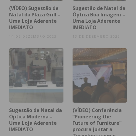
(VÍDEO) Sugestão de
Sugestão de Natal da
Natal da Plaza Grill –
Óptica Boa Imagem –
Uma Loja Aderente
Uma Loja Aderente
IMEDIATO
IMEDIATO
14 DE DEZEMBRO 2023
13 DE DEZEMBRO 2023
Sugestão de Natal da
(VÍDEO) Conferência
Óptica Moderna –
“Pioneering the
Uma Loja Aderente
Future of Furniture”
IMEDIATO
procura juntar a
Tecnologia com o