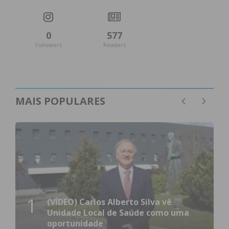
0
577
Followers
Readers
MAIS POPULARES
1
(VÍDEO) Carlos Alberto Silva vê
Unidade Local de Saúde como uma
oportunidade