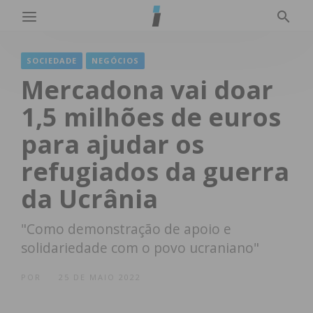
SOCIEDADE
NEGÓCIOS
Mercadona vai doar
1,5 milhões de euros
para ajudar os
refugiados da guerra
da Ucrânia
"Como demonstração de apoio e
solidariedade com o povo ucraniano"
POR
25 DE MAIO 2022