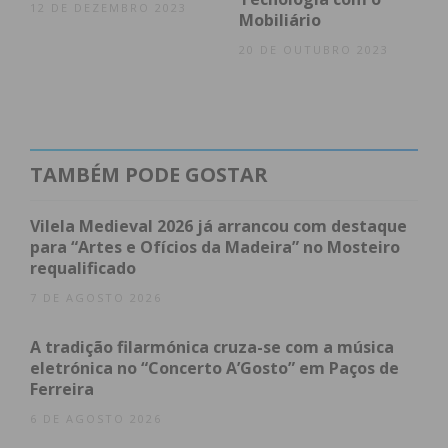
12 DE DEZEMBRO 2023
Mobiliário
20 DE OUTUBRO 2023
TAMBÉM PODE GOSTAR
Vilela Medieval 2026 já arrancou com destaque
para “Artes e Ofícios da Madeira” no Mosteiro
requalificado
7 DE AGOSTO 2026
A tradição filarmónica cruza-se com a música
eletrónica no “Concerto A’Gosto” em Paços de
Ferreira
6 DE AGOSTO 2026