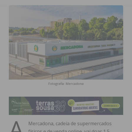
Fotografia: Mercadona
A
Mercadona, cadeia de supermercados
físicos e de venda online, vai doar 1,5