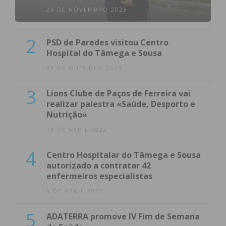
23 DE NOVEMBRO 2023
2
PSD de Paredes visitou Centro
Hospital do Tâmega e Sousa
23 DE OUTUBRO 2023
3
Lions Clube de Paços de Ferreira vai
realizar palestra «Saúde, Desporto e
Nutrição»
14 DE ABRIL 2022
4
Centro Hospitalar do Tâmega e Sousa
autorizado a contratar 42
enfermeiros especialistas
8 DE ABRIL 2022
5
ADATERRA promove IV Fim de Semana