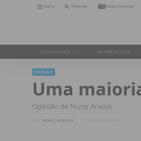
Menu
Pesquisar
Edição Impressa
ATUALIDADE
AUTÁRQUICAS
OPINIÃO
Uma maiori
Opinião de Nuno Araújo
POR
NUNO ARAÚJO
17 DE JUNHO 2022