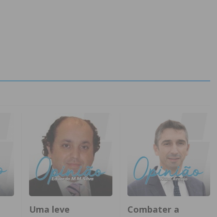
Uma leve
Combater a