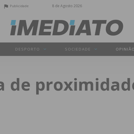
8 de Agosto 2026
Publicidade
DESPORTO
SOCIEDADE
OPINIÃ
a de proximidad