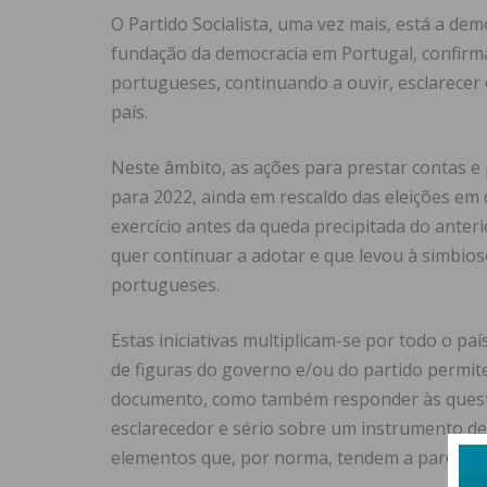
O Partido Socialista, uma vez mais, está a dem
fundação da democracia em Portugal, confirma
portugueses, continuando a ouvir, esclarecer
país.
Neste âmbito, as ações para prestar contas 
para 2022, ainda em rescaldo das eleições em 
exercício antes da queda precipitada do ante
quer continuar a adotar e que levou à simbio
portugueses.
Estas iniciativas multiplicam-se por todo o paí
de figuras do governo e/ou do partido permite
documento, como também responder às quest
esclarecedor e sério sobre um instrumento de
elementos que, por norma, tendem a parecer d