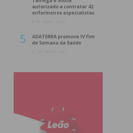
Tâmega e Sousa
autorizado a contratar 42
enfermeiros especialistas
8 DE ABRIL 2022
5
ADATERRA promove IV Fim
de Semana da Saúde
21 DE MAIO 2021