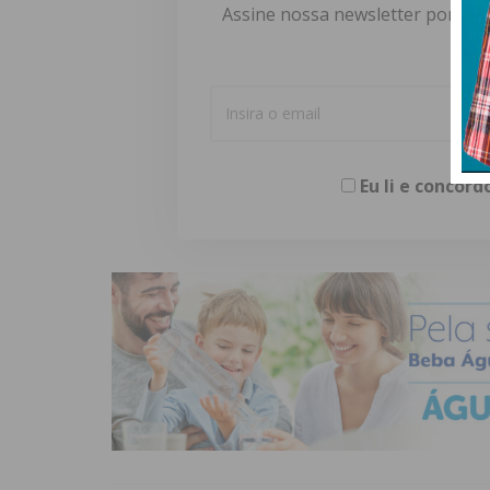
Assine nossa newsletter por e-m
Eu li e concor