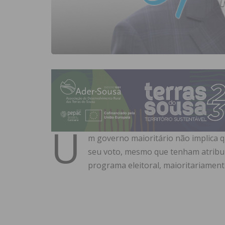
U
m governo maioritário não implica q
seu voto, mesmo que tenham atribuí
programa eleitoral, maioritariamente