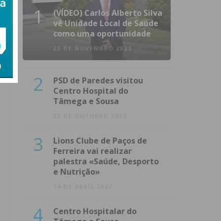
1
(VÍDEO) Carlos Alberto Silva
vê Unidade Local de Saúde
como uma oportunidade
23 DE NOVEMBRO 2023
2
PSD de Paredes visitou
Centro Hospital do
Tâmega e Sousa
23 DE OUTUBRO 2023
3
Lions Clube de Paços de
Ferreira vai realizar
palestra «Saúde, Desporto
e Nutrição»
14 DE ABRIL 2022
4
Centro Hospitalar do