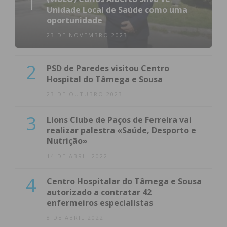
1
Unidade Local de Saúde como uma
oportunidade
23 DE NOVEMBRO 2023
2
PSD de Paredes visitou Centro
Hospital do Tâmega e Sousa
23 DE OUTUBRO 2023
3
Lions Clube de Paços de Ferreira vai
realizar palestra «Saúde, Desporto e
Nutrição»
14 DE ABRIL 2022
4
Centro Hospitalar do Tâmega e Sousa
autorizado a contratar 42
enfermeiros especialistas
8 DE ABRIL 2022