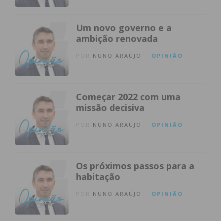
Um novo governo e a
ambição renovada
POR
NUNO ARAÚJO
OPINIÃO
Começar 2022 com uma
missão decisiva
POR
NUNO ARAÚJO
OPINIÃO
Os próximos passos para a
habitação
POR
NUNO ARAÚJO
OPINIÃO