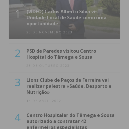
1
(VÍDEO) Carlos Alberto Silva vê
Unidade Local de Saúde como uma
oportunidade
23 DE NOVEMBRO 2023
2
PSD de Paredes visitou Centro
Hospital do Tâmega e Sousa
23 DE OUTUBRO 2023
3
Lions Clube de Paços de Ferreira vai
realizar palestra «Saúde, Desporto e
Nutrição»
14 DE ABRIL 2022
4
Centro Hospitalar do Tâmega e Sousa
autorizado a contratar 42
enfermeiros especialistas