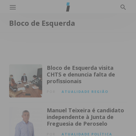
Bloco de Esquerda
Bloco de Esquerda visita
CHTS e denuncia falta de
profissionais
POR
ATUALIDADE
REGIÃO
Manuel Teixeira é candidato
independente à Junta de
Freguesia de Peroselo
POR
ATUALIDADE
POLÍTICA