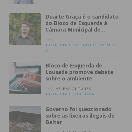
Duarte Graça é o candidato
do Bloco de Esquerda à
Câmara Municipal de
Penafiel
POR
ATUALIDADE
DESTAQUE
POLÍTIC
A
Bloco de Esquerda de
Lousada promove debate
sobre o ambiente
POR
HELENA ANTUNES
ATUALIDADE
POLÍTICA
Governo foi questionado
sobre as lixeiras ilegais de
Baltar