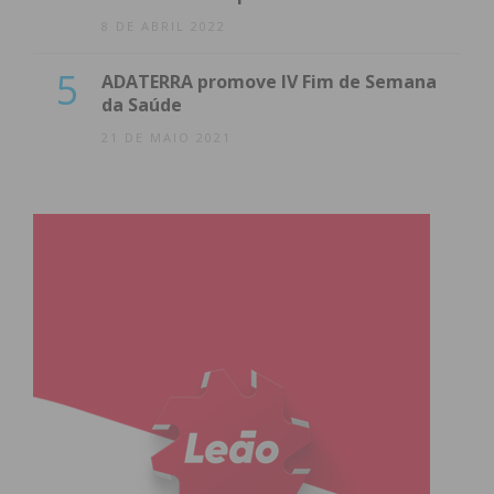
8 DE ABRIL 2022
5
ADATERRA promove IV Fim de Semana
da Saúde
21 DE MAIO 2021