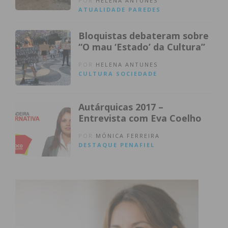
POR
HELENA ANTUNES
ATUALIDADE
PAREDES
Bloquistas debateram sobre
“O mau ‘Estado’ da Cultura”
POR
HELENA ANTUNES
CULTURA
SOCIEDADE
Autárquicas 2017 –
Entrevista com Eva Coelho
POR
MÓNICA FERREIRA
DESTAQUE
PENAFIEL