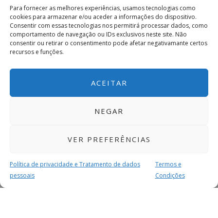
Para fornecer as melhores experiências, usamos tecnologias como
cookies para armazenar e/ou aceder a informações do dispositivo.
Consentir com essas tecnologias nos permitirá processar dados, como
comportamento de navegação ou IDs exclusivos neste site. Não
consentir ou retirar o consentimento pode afetar negativamante certos
recursos e funções.
ACEITAR
NEGAR
VER PREFERÊNCIAS
Política de privacidade e Tratamento de dados
Termos e
pessoais
Condições
MAIS PARA SI