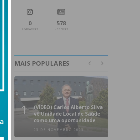
0
578
Followers
Readers
MAIS POPULARES
1
(VÍDEO) Carlos Alberto Silva
vê Unidade Local de Saúde
como uma oportunidade
23 DE NOVEMBRO 2023