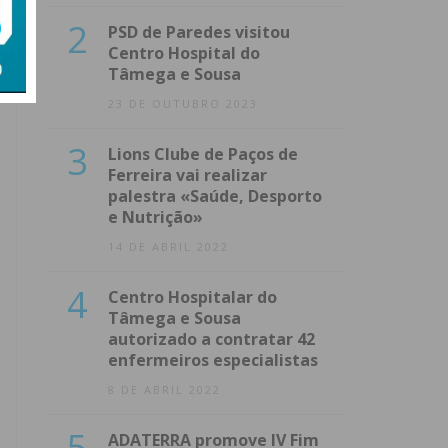
2
PSD de Paredes visitou
Centro Hospital do
Tâmega e Sousa
23 DE OUTUBRO 2023
3
Lions Clube de Paços de
Ferreira vai realizar
palestra «Saúde, Desporto
e Nutrição»
14 DE ABRIL 2022
4
Centro Hospitalar do
Tâmega e Sousa
autorizado a contratar 42
enfermeiros especialistas
8 DE ABRIL 2022
5
ADATERRA promove IV Fim