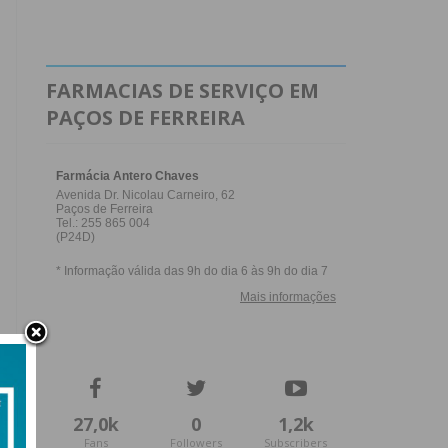
FARMACIAS DE SERVIÇO EM
PAÇOS DE FERREIRA
27,0k
0
1,2k
Fans
Followers
Subscribers