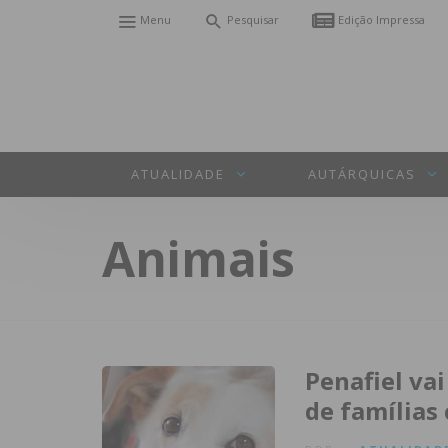
Menu
Pesquisar
Edição Impressa
ATUALIDADE
AUTÁRQUICAS
Animais
Penafiel vai
de famílias