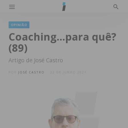
OPINIÃO
Coaching…para quê?
(89)
Artigo de José Castro
POR
JOSÉ CASTRO
22 DE JUNHO 2021