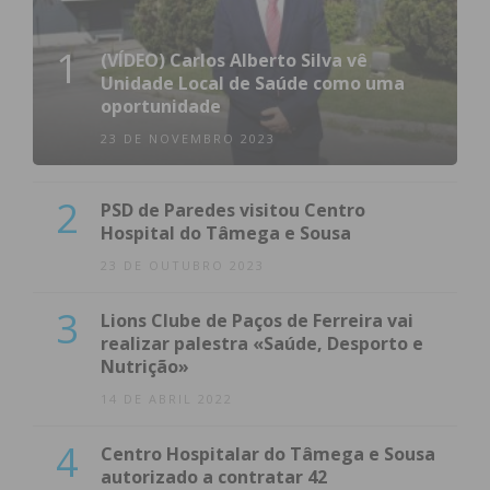
1
(VÍDEO) Carlos Alberto Silva vê
Unidade Local de Saúde como uma
oportunidade
23 DE NOVEMBRO 2023
2
PSD de Paredes visitou Centro
Hospital do Tâmega e Sousa
23 DE OUTUBRO 2023
3
Lions Clube de Paços de Ferreira vai
realizar palestra «Saúde, Desporto e
Nutrição»
14 DE ABRIL 2022
4
Centro Hospitalar do Tâmega e Sousa
autorizado a contratar 42