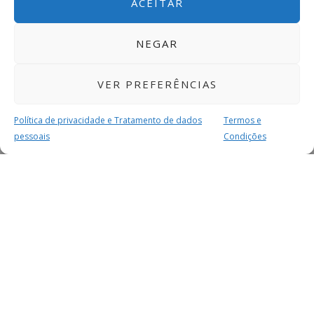
ACEITAR
NEGAR
VER PREFERÊNCIAS
Política de privacidade e Tratamento de dados
Termos e
pessoais
Condições
MAIS PARA SI
FACEBOOK
TWITTER
YOUTUBE