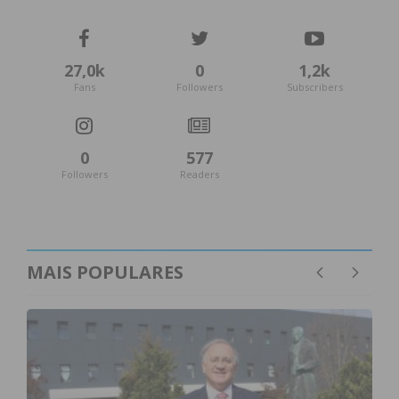
27,0k
0
1,2k
Fans
Followers
Subscribers
0
577
Followers
Readers
MAIS POPULARES