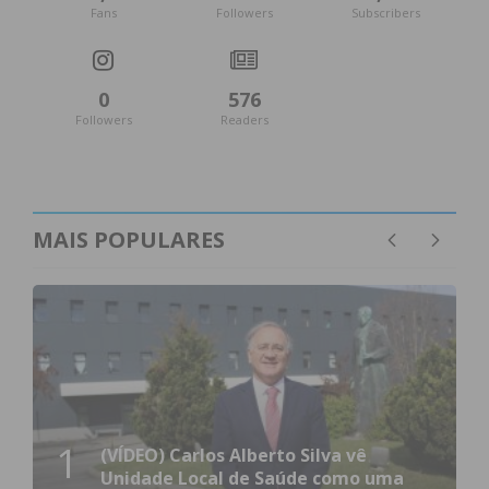
Fans
Followers
Subscribers
0
576
Followers
Readers
MAIS POPULARES
1
(VÍDEO) Carlos Alberto Silva vê
Unidade Local de Saúde como uma