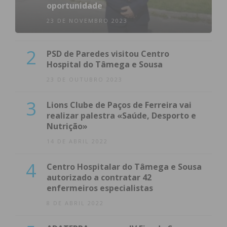
oportunidade
23 DE NOVEMBRO 2023
2
PSD de Paredes visitou Centro
Hospital do Tâmega e Sousa
23 DE OUTUBRO 2023
3
Lions Clube de Paços de Ferreira vai
realizar palestra «Saúde, Desporto e
Nutrição»
14 DE ABRIL 2022
4
Centro Hospitalar do Tâmega e Sousa
autorizado a contratar 42
enfermeiros especialistas
8 DE ABRIL 2022