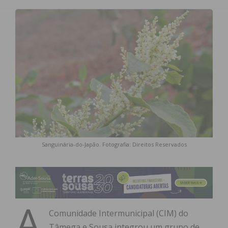
Sanguinária-do-Japão. Fotografia: Direitos Reservados
A
Comunidade Intermunicipal (CIM) do
Tâmega e Sousa integrou um grupo de