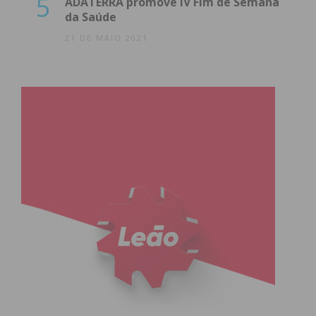
5
ADATERRA promove IV Fim de Semana
da Saúde
21 DE MAIO 2021