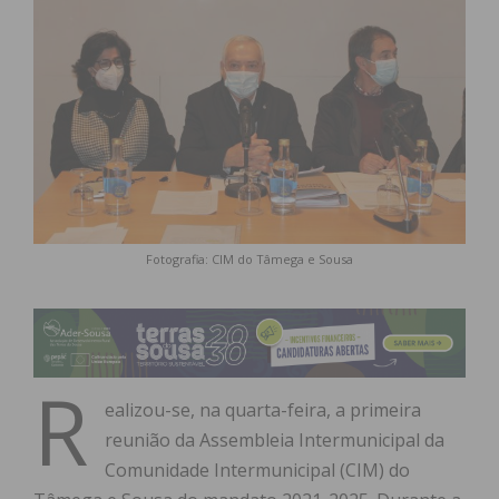
Fotografia: CIM do Tâmega e Sousa
R
ealizou-se, na quarta-feira, a primeira
reunião da Assembleia Intermunicipal da
Comunidade Intermunicipal (CIM) do