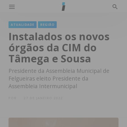
ATUALIDADE
REGIÃO
Instalados os novos
órgãos da CIM do
Tâmega e Sousa
Presidente da Assembleia Municipal de
Felgueiras eleito Presidente da
Assembleia Intermunicipal
POR
27 DE JANEIRO 2022