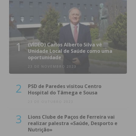
1
(VÍDEO) Carlos Alberto Silva vê
Unidade Local de Saúde como uma
oportunidade
23 DE NOVEMBRO 2023
2
PSD de Paredes visitou Centro
Hospital do Tâmega e Sousa
23 DE OUTUBRO 2023
3
Lions Clube de Paços de Ferreira vai
realizar palestra «Saúde, Desporto e
Nutrição»