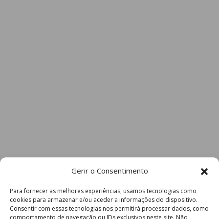
Gerir o Consentimento
Para fornecer as melhores experiências, usamos tecnologias como
cookies para armazenar e/ou aceder a informações do dispositivo.
Consentir com essas tecnologias nos permitirá processar dados, como
comportamento de navegação ou IDs exclusivos neste site. Não