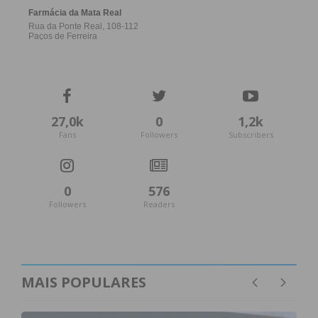
27,0k
0
1,2k
Fans
Followers
Subscribers
0
576
Followers
Readers
MAIS POPULARES