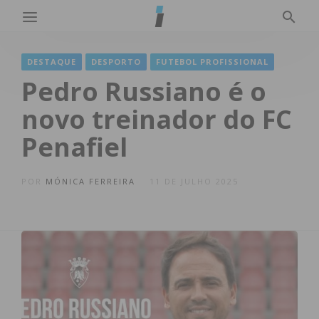
DESTAQUE
DESPORTO
FUTEBOL PROFISSIONAL
Pedro Russiano é o
novo treinador do FC
Penafiel
POR
MÓNICA FERREIRA
11 DE JULHO 2025