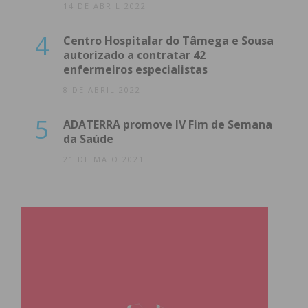
14 DE ABRIL 2022
4
Centro Hospitalar do Tâmega e Sousa
autorizado a contratar 42
enfermeiros especialistas
8 DE ABRIL 2022
5
ADATERRA promove IV Fim de Semana
da Saúde
21 DE MAIO 2021