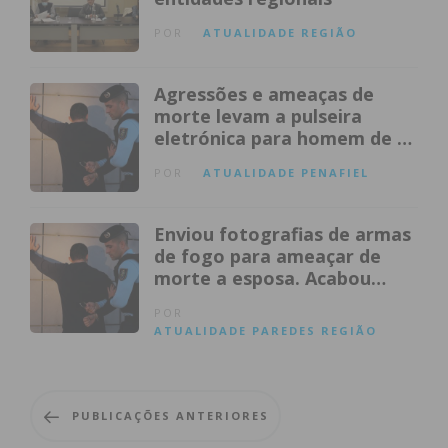
POR
ATUALIDADE
REGIÃO
Agressões e ameaças de
morte levam a pulseira
eletrónica para homem de 48
anos
POR
ATUALIDADE
PENAFIEL
Enviou fotografias de armas
de fogo para ameaçar de
morte a esposa. Acabou
detido
POR
ATUALIDADE
PAREDES
REGIÃO
PUBLICAÇÕES ANTERIORES