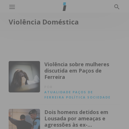
Violência Doméstica
Violência sobre mulheres
discutida em Paços de
Ferreira
POR
ATUALIDADE
PAÇOS DE
FERREIRA
POLÍTICA
SOCIEDADE
Dois homens detidos em
Lousada por ameaças e
agressões às ex-