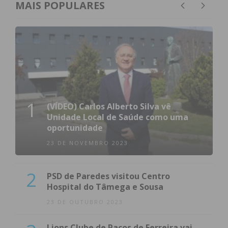
MAIS POPULARES
1
(VÍDEO) Carlos Alberto Silva vê
Unidade Local de Saúde como uma
oportunidade
23 DE NOVEMBRO 2023
2
PSD de Paredes visitou Centro
Hospital do Tâmega e Sousa
23 DE OUTUBRO 2023
Lions Clube de Paços de Ferreira vai