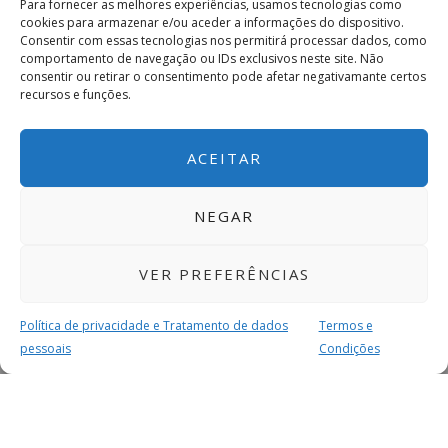
Para fornecer as melhores experiências, usamos tecnologias como
cookies para armazenar e/ou aceder a informações do dispositivo.
Consentir com essas tecnologias nos permitirá processar dados, como
comportamento de navegação ou IDs exclusivos neste site. Não
consentir ou retirar o consentimento pode afetar negativamante certos
recursos e funções.
ACEITAR
NEGAR
VER PREFERÊNCIAS
Política de privacidade e Tratamento de dados
Termos e
pessoais
Condições
MAIS PARA SI