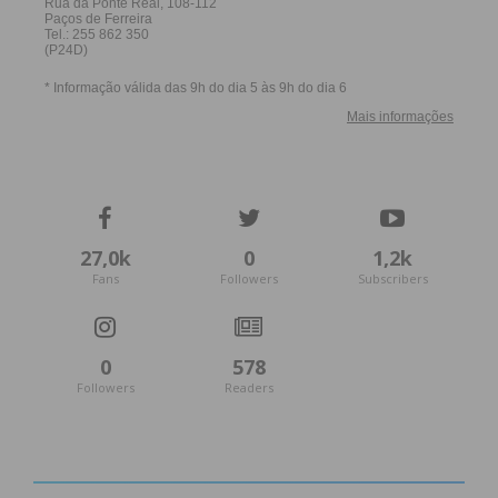
27,0k
0
1,2k
Fans
Followers
Subscribers
0
578
Followers
Readers