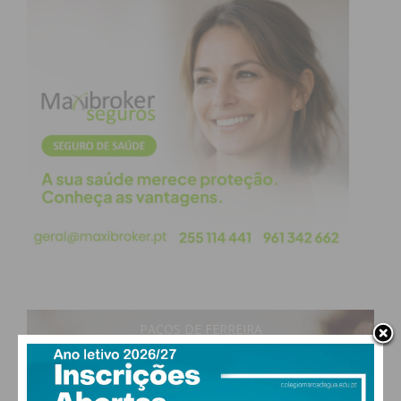
PAÇOS DE FERREIRA
13
°
clear sky
94% humidade