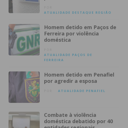
POR
ATUALIDADE
DESTAQUE
REGIÃO
Homem detido em Paços de
Ferreira por violência
doméstica
POR
ATUALIDADE
PAÇOS DE
FERREIRA
Homem detido em Penafiel
por agredir a esposa
POR
ATUALIDADE
PENAFIEL
Combate à violência
doméstica debatido por 40
entidades regionais