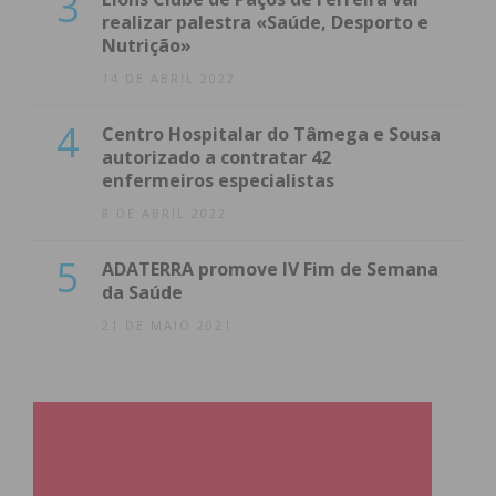
3
realizar palestra «Saúde, Desporto e
Nutrição»
14 DE ABRIL 2022
4
Centro Hospitalar do Tâmega e Sousa
autorizado a contratar 42
enfermeiros especialistas
8 DE ABRIL 2022
5
ADATERRA promove IV Fim de Semana
da Saúde
21 DE MAIO 2021