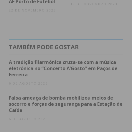
AF Porto de Futebol
18 DE NOVEMBRO 2023
22 DE NOVEMBRO 2023
TAMBÉM PODE GOSTAR
A tradição filarmónica cruza-se com a música
eletrónica no “Concerto A’Gosto” em Paços de
Ferreira
6 DE AGOSTO 2026
Falsa ameaça de bomba mobilizou meios de
socorro e forças de segurança para a Estação de
Caíde
6 DE AGOSTO 2026