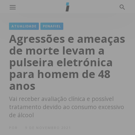
ATUALIDADE
PENAFIEL
Agressões e ameaças
de morte levam a
pulseira eletrónica
para homem de 48
anos
Vai receber avaliação clínica e possível
tratamento devido ao consumo excessivo
de álcool
POR
9 DE NOVEMBRO 2021