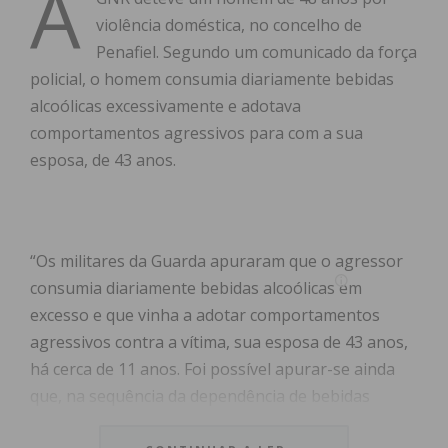
A
violência doméstica, no concelho de
Penafiel. Segundo um comunicado da força
policial, o homem consumia diariamente bebidas
alcoólicas excessivamente e adotava
comportamentos agressivos para com a sua
esposa, de 43 anos.
“Os militares da Guarda apuraram que o agressor
consumia diariamente bebidas alcoólicas em
excesso e que vinha a adotar comportamentos
agressivos contra a vítima, sua esposa de 43 anos,
há cerca de 11 anos. Foi possível apurar-se ainda
que, na sequência da dependência de bebidas
alcoólicas, o suspeito injuriava e ameaçava de