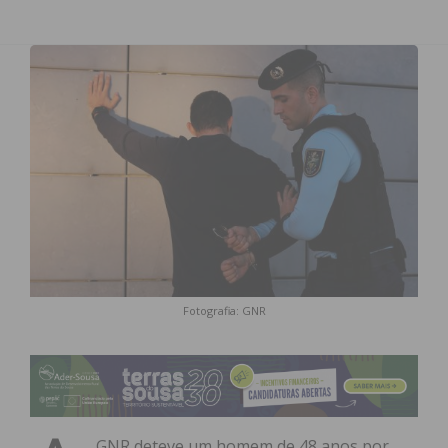
Fotografia: GNR
GNR deteve um homem de 48 anos por