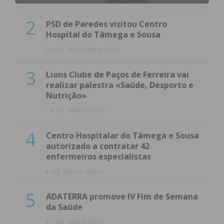
2
PSD de Paredes visitou Centro
Hospital do Tâmega e Sousa
23 DE OUTUBRO 2023
3
Lions Clube de Paços de Ferreira vai
realizar palestra «Saúde, Desporto e
Nutrição»
14 DE ABRIL 2022
4
Centro Hospitalar do Tâmega e Sousa
autorizado a contratar 42
enfermeiros especialistas
8 DE ABRIL 2022
5
ADATERRA promove IV Fim de Semana
da Saúde
21 DE MAIO 2021