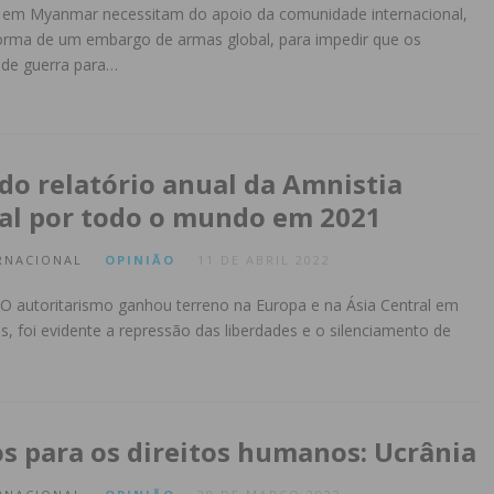
 em Myanmar necessitam do apoio da comunidade internacional,
rma de um embargo de armas global, para impedir que os
 de guerra para…
do relatório anual da Amnistia
al por todo o mundo em 2021
RNACIONAL
OPINIÃO
11 DE ABRIL 2022
 O autoritarismo ganhou terreno na Europa e na Ásia Central em
s, foi evidente a repressão das liberdades e o silenciamento de
s para os direitos humanos: Ucrânia