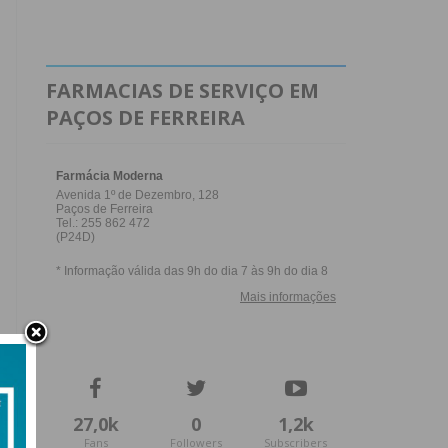
FARMACIAS DE SERVIÇO EM
PAÇOS DE FERREIRA
27,0k
0
1,2k
Fans
Followers
Subscribers