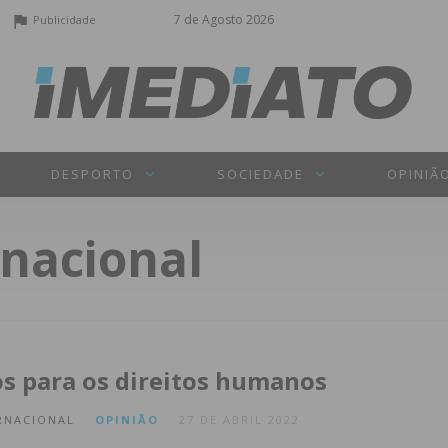
7 de Agosto 2026
Publicidade
DESPORTO
SOCIEDADE
OPINIÃ
rnacional
s para os direitos humanos
RNACIONAL
OPINIÃO
27 DE ABRIL 2022