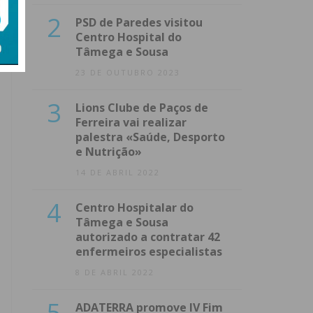
2
PSD de Paredes visitou
Centro Hospital do
Tâmega e Sousa
23 DE OUTUBRO 2023
3
Lions Clube de Paços de
Ferreira vai realizar
palestra «Saúde, Desporto
e Nutrição»
14 DE ABRIL 2022
4
Centro Hospitalar do
Tâmega e Sousa
autorizado a contratar 42
enfermeiros especialistas
8 DE ABRIL 2022
5
ADATERRA promove IV Fim