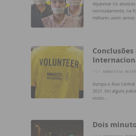
Myanmar Os ativistas
nomeadamente, na fo
militares usem armas
Conclusões 
Internacion
POR
AMNISTIA INTE
Europa e Ásia Central
2021. Em alguns paíse
vozes…
Dois minuto