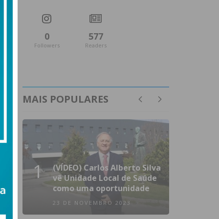
0
577
Followers
Readers
MAIS POPULARES
1
(VÍDEO) Carlos Alberto Silva
vê Unidade Local de Saúde
como uma oportunidade
23 DE NOVEMBRO 2023