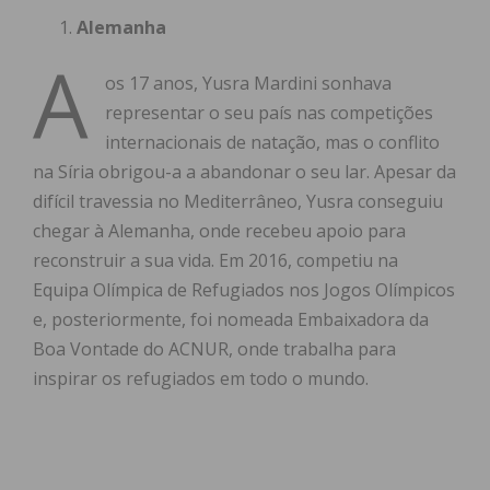
Alemanha
A
os 17 anos, Yusra Mardini sonhava
representar o seu país nas competições
internacionais de natação, mas o conflito
na Síria obrigou-a a abandonar o seu lar. Apesar da
difícil travessia no Mediterrâneo, Yusra conseguiu
chegar à Alemanha, onde recebeu apoio para
reconstruir a sua vida. Em 2016, competiu na
Equipa Olímpica de Refugiados nos Jogos Olímpicos
e, posteriormente, foi nomeada Embaixadora da
Boa Vontade do ACNUR, onde trabalha para
inspirar os refugiados em todo o mundo.
Brasil