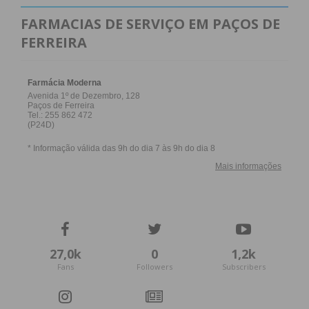
FARMACIAS DE SERVIÇO EM PAÇOS DE
FERREIRA
27,0k
0
1,2k
Fans
Followers
Subscribers