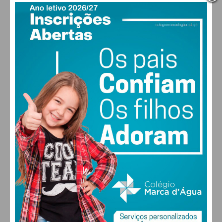
Eu li e concordo com os
termos e
condições