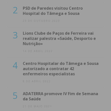
2
PSD de Paredes visitou Centro
Hospital do Tâmega e Sousa
23 DE OUTUBRO 2023
3
Lions Clube de Paços de Ferreira vai
realizar palestra «Saúde, Desporto e
Nutrição»
14 DE ABRIL 2022
4
Centro Hospitalar do Tâmega e Sousa
autorizado a contratar 42
enfermeiros especialistas
8 DE ABRIL 2022
5
ADATERRA promove IV Fim de Semana
da Saúde
21 DE MAIO 2021