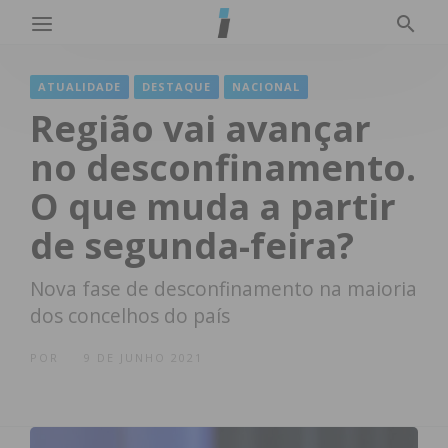
ATUALIDADE
DESTAQUE
NACIONAL
Região vai avançar
no desconfinamento.
O que muda a partir
de segunda-feira?
Nova fase de desconfinamento na maioria
dos concelhos do país
POR
9 DE JUNHO 2021