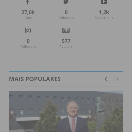
27,0k
0
1,2k
Fans
Followers
Subscribers
0
577
Followers
Readers
MAIS POPULARES