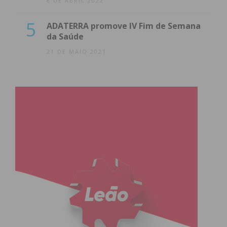
8 DE ABRIL 2022
5
ADATERRA promove IV Fim de Semana
da Saúde
21 DE MAIO 2021