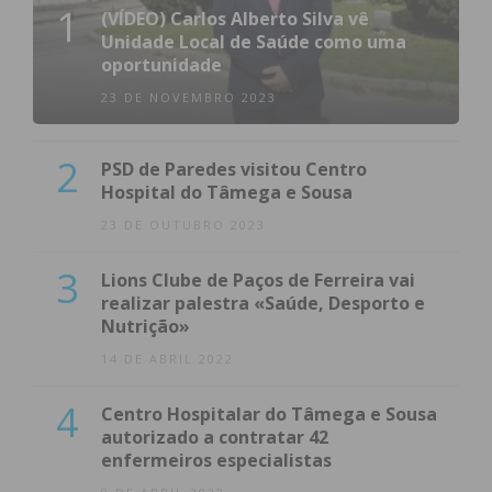
1
(VÍDEO) Carlos Alberto Silva vê
Unidade Local de Saúde como uma
oportunidade
23 DE NOVEMBRO 2023
2
PSD de Paredes visitou Centro
Hospital do Tâmega e Sousa
23 DE OUTUBRO 2023
3
Lions Clube de Paços de Ferreira vai
realizar palestra «Saúde, Desporto e
Nutrição»
14 DE ABRIL 2022
4
Centro Hospitalar do Tâmega e Sousa
autorizado a contratar 42
enfermeiros especialistas