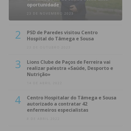
oportunidade
23 DE NOVEMBRO 2023
2
PSD de Paredes visitou Centro
Hospital do Tâmega e Sousa
23 DE OUTUBRO 2023
3
Lions Clube de Paços de Ferreira vai
realizar palestra «Saúde, Desporto e
Nutrição»
14 DE ABRIL 2022
4
Centro Hospitalar do Tâmega e Sousa
autorizado a contratar 42
enfermeiros especialistas
8 DE ABRIL 2022