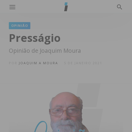
OPINIÃO
Presságio
Opinião de Joaquim Moura
POR
JOAQUIM A MOURA
5 DE JANEIRO 2021