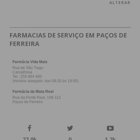
ALTERAR
Eu li e concordo com os
termos e
condições
FARMACIAS DE SERVIÇO EM PAÇOS DE
FERREIRA
27,0k
0
1,2k