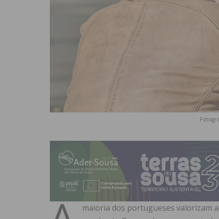
Fotogra
A
maioria dos portugueses valorizam ag