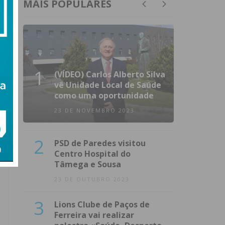
MAIS POPULARES
1
(VÍDEO) Carlos Alberto Silva
vê Unidade Local de Saúde
como uma oportunidade
23 DE NOVEMBRO 2023
2
PSD de Paredes visitou
Centro Hospital do
Tâmega e Sousa
23 DE OUTUBRO 2023
3
Lions Clube de Paços de
Ferreira vai realizar