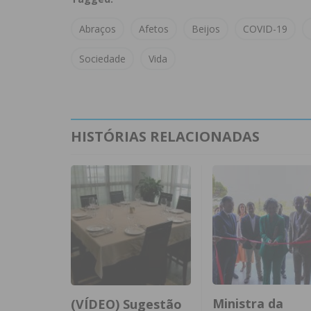
Abraços
Afetos
Beijos
COVID-19
Sociedade
Vida
HISTÓRIAS RELACIONADAS
Ministra da
(VÍDEO) Sugestão