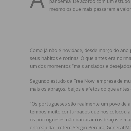
pandemia. De acordo com um estudo 
mesmo os que mais passaram a valori
Como já não é novidade, desde março do ano
seus hábitos e rotinas. O que antes era norm
um dos momentos “mais ansiados e desejados
Segundo estudo da Free Now, empresa de mult
mais os abraços, beijos e afetos do que antes
“Os portugueses são realmente um povo de a
tempos muito conturbados que nos colocou a t
os portugueses não baixaram os braços e ma
entreajuda”, refere Sérgio Pereira, General 