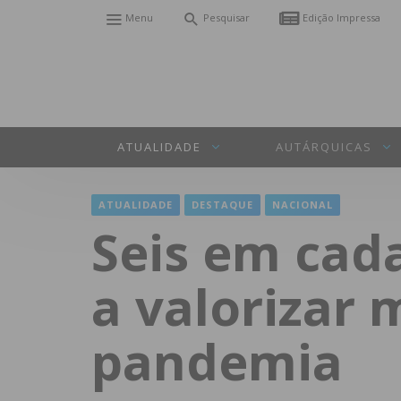
Menu
Pesquisar
Edição Impressa
ATUALIDADE
AUTÁRQUICAS
ATUALIDADE
DESTAQUE
NACIONAL
Seis em cad
a valorizar 
pandemia