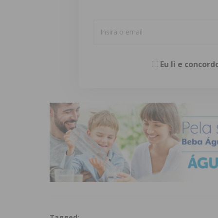
Eu li e concor
Tagged: