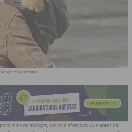
fia: Direitos Reservados
ora mais os abraços, beijos e afetos do que antes da