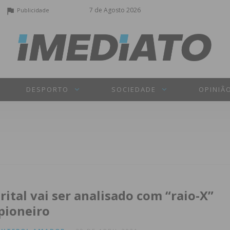
7 de Agosto 2026
Publicidade
DESPORTO
SOCIEDADE
OPINIÃ
rital vai ser analisado com “raio-X”
pioneiro