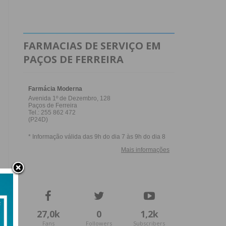
FARMACIAS DE SERVIÇO EM
PAÇOS DE FERREIRA
27,0k
0
1,2k
Fans
Followers
Subscribers