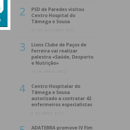
2
PSD de Paredes visitou
Centro Hospital do
Tâmega e Sousa
23 DE OUTUBRO 2023
3
Lions Clube de Paços de
Ferreira vai realizar
palestra «Saúde, Desporto
e Nutrição»
14 DE ABRIL 2022
4
Centro Hospitalar do
Tâmega e Sousa
autorizado a contratar 42
enfermeiros especialistas
8 DE ABRIL 2022
5
ADATERRA promove IV Fim