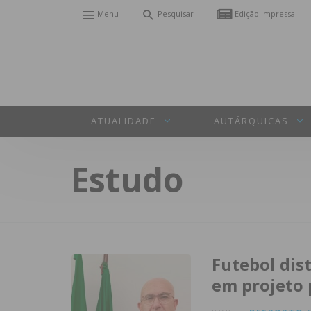
Menu
Pesquisar
Edição Impressa
ATUALIDADE
AUTÁRQUICAS
Estudo
Futebol dist
em projeto 