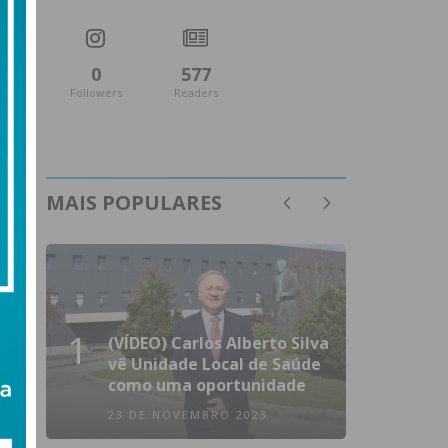
0
577
Followers
Readers
MAIS POPULARES
1
(VÍDEO) Carlos Alberto Silva
vê Unidade Local de Saúde
como uma oportunidade
23 DE NOVEMBRO 2023