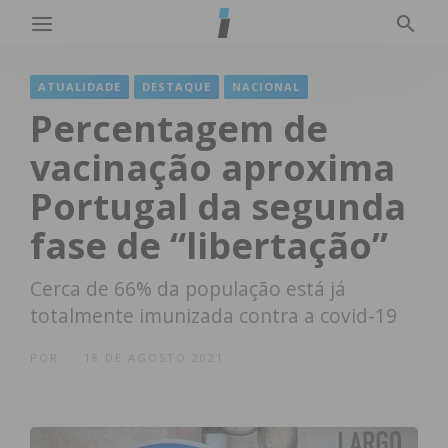
ATUALIDADE
DESTAQUE
NACIONAL
Percentagem de
vacinação aproxima
Portugal da segunda
fase de “libertação”
Cerca de 66% da população está já
totalmente imunizada contra a covid-19
POR
18 DE AGOSTO 2021