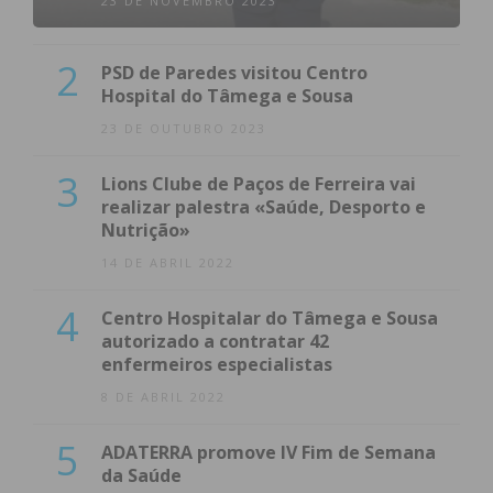
23 DE NOVEMBRO 2023
2
PSD de Paredes visitou Centro
Hospital do Tâmega e Sousa
23 DE OUTUBRO 2023
3
Lions Clube de Paços de Ferreira vai
realizar palestra «Saúde, Desporto e
Nutrição»
14 DE ABRIL 2022
4
Centro Hospitalar do Tâmega e Sousa
autorizado a contratar 42
enfermeiros especialistas
8 DE ABRIL 2022
5
ADATERRA promove IV Fim de Semana
da Saúde