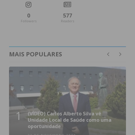
0
577
Followers
Readers
MAIS POPULARES
1
(VÍDEO) Carlos Alberto Silva vê
Unidade Local de Saúde como uma
oportunidade