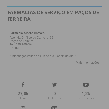
FARMACIAS DE SERVIÇO EM PAÇOS DE
FERREIRA
Eu li e concordo com os
termos e
condições
27,0k
0
1,2k
Fans
Followers
Subscribers