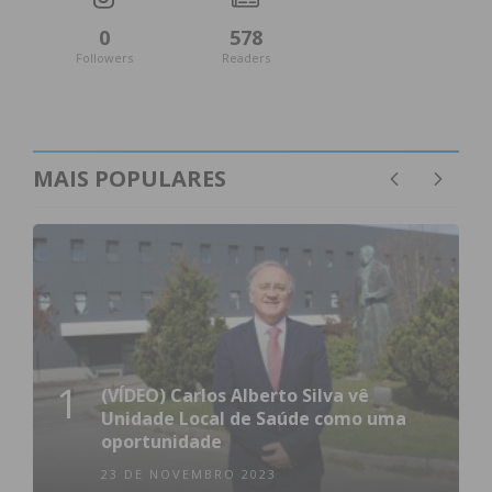
0
578
Followers
Readers
MAIS POPULARES
1
(VÍDEO) Carlos Alberto Silva vê
Unidade Local de Saúde como uma
oportunidade
23 DE NOVEMBRO 2023