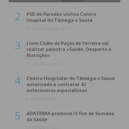
2
PSD de Paredes visitou Centro
Hospital do Tâmega e Sousa
23 DE OUTUBRO 2023
3
Lions Clube de Paços de Ferreira vai
realizar palestra «Saúde, Desporto e
Nutrição»
14 DE ABRIL 2022
4
Centro Hospitalar do Tâmega e Sousa
autorizado a contratar 42
enfermeiros especialistas
8 DE ABRIL 2022
5
ADATERRA promove IV Fim de Semana
da Saúde
21 DE MAIO 2021