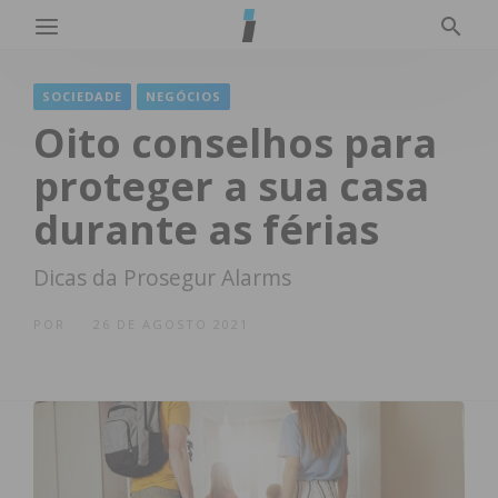
SOCIEDADE
NEGÓCIOS
Oito conselhos para
proteger a sua casa
durante as férias
Dicas da Prosegur Alarms
POR
26 DE AGOSTO 2021