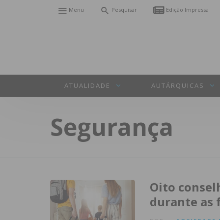
Menu
Pesquisar
Edição Impressa
ATUALIDADE
AUTÁRQUICAS
Segurança
Oito consel
durante as 