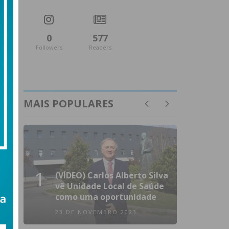
0
577
Followers
Readers
MAIS POPULARES
1
(VÍDEO) Carlos Alberto Silva
vê Unidade Local de Saúde
como uma oportunidade
23 DE NOVEMBRO 2023