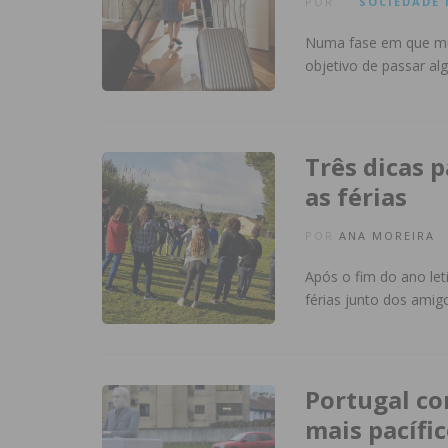
POR
SOCIEDADE
Numa fase em que mui
objetivo de passar al
Três dicas 
as férias
POR
ANA MOREIRA
Após o fim do ano let
férias junto dos amig
Portugal co
mais pacífi