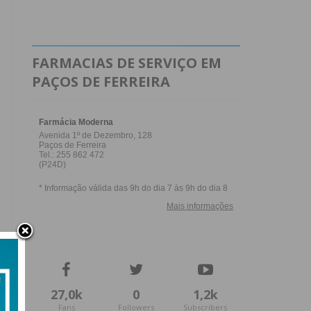
FARMACIAS DE SERVIÇO EM
PAÇOS DE FERREIRA
27,0k
0
1,2k
Fans
Followers
Subscribers