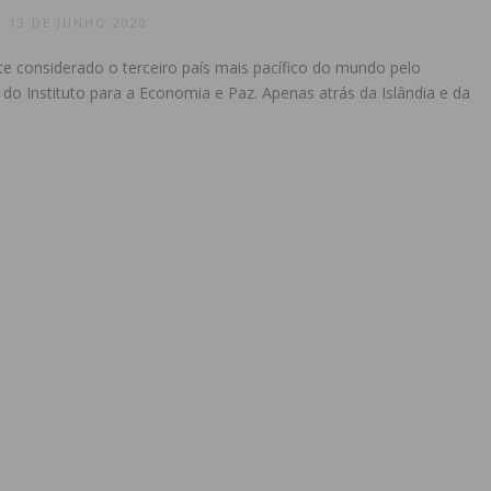
13 DE JUNHO 2020
e considerado o terceiro país mais pacífico do mundo pelo
l do Instituto para a Economia e Paz. Apenas atrás da Islândia e da