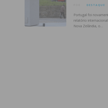
POR
DESTAQUE
Portugal foi novament
relatório internaciona
Nova Zelândia, o…