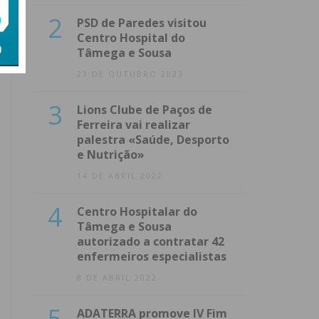
2
PSD de Paredes visitou
Centro Hospital do
Tâmega e Sousa
23 DE OUTUBRO 2023
3
Lions Clube de Paços de
Ferreira vai realizar
palestra «Saúde, Desporto
e Nutrição»
14 DE ABRIL 2022
4
Centro Hospitalar do
Tâmega e Sousa
autorizado a contratar 42
enfermeiros especialistas
8 DE ABRIL 2022
5
ADATERRA promove IV Fim