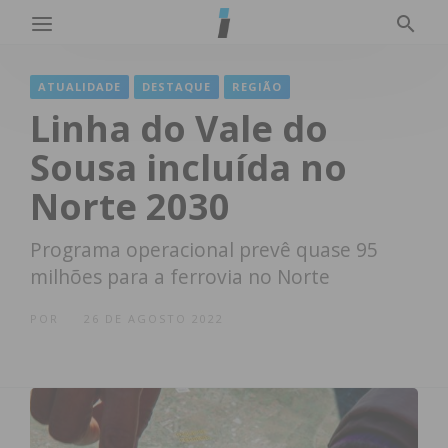
ATUALIDADE
DESTAQUE
REGIÃO
Linha do Vale do
Sousa incluída no
Norte 2030
Programa operacional prevê quase 95
milhões para a ferrovia no Norte
POR
26 DE AGOSTO 2022