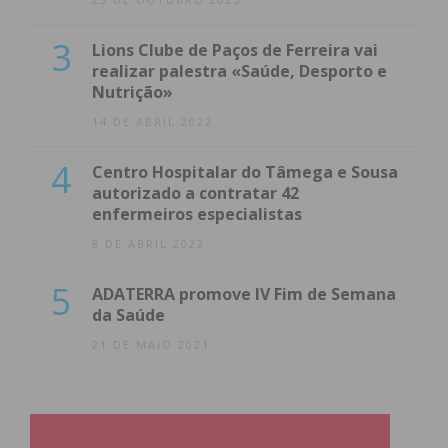
3
Lions Clube de Paços de Ferreira vai
realizar palestra «Saúde, Desporto e
Nutrição»
14 DE ABRIL 2022
4
Centro Hospitalar do Tâmega e Sousa
autorizado a contratar 42
enfermeiros especialistas
8 DE ABRIL 2022
5
ADATERRA promove IV Fim de Semana
da Saúde
21 DE MAIO 2021