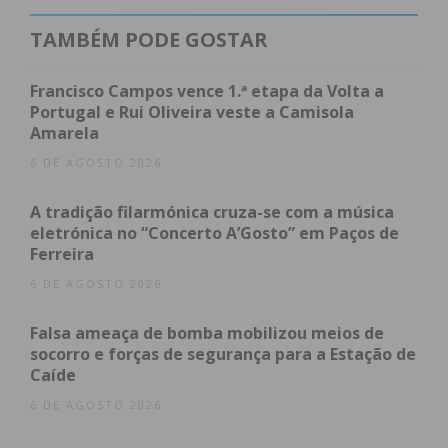
requalificação de troços e variantes.
TAMBÉM PODE GOSTAR
Além de “intervenções na Linha do Douro, Marco-
Régua e Régua-Pocinho, na Linha do Vouga”, o
Francisco Campos vence 1.ª etapa da Volta a
programa operacional
apresentado inclui a
Portugal e Rui Oliveira veste a Camisola
Amarela
“ponderação da pertinência de expansão e reforço
da rede, nomeadamente, a construção de uma nova
6 DE AGOSTO 2026
linha ferroviária no Vale do Sousa”.
A tradição filarmónica cruza-se com a música
eletrónica no “Concerto A’Gosto” em Paços de
O relatório descreve o Tâmega e Sousa como um
Ferreira
subsistema caracterizado pela “heterogeneidade
6 DE AGOSTO 2026
interna”, que está bem patente no “dualismo
existente entre a realidade (mais) industrial do (Vale
Falsa ameaça de bomba mobilizou meios de
do) Sousa e a realidade (mais) rural do (Baixo)
socorro e forças de segurança para a Estação de
Tâmega”.
Caíde
6 DE AGOSTO 2026
Índice