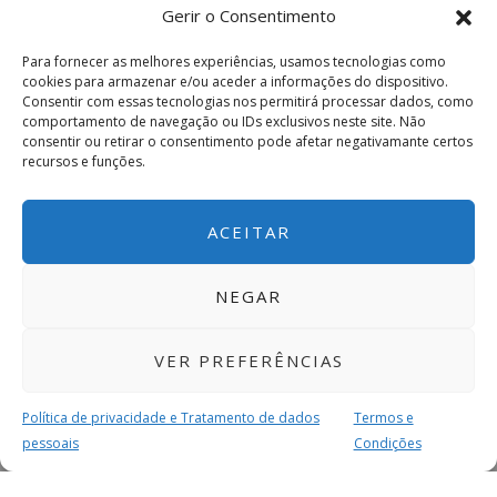
Gerir o Consentimento
Para fornecer as melhores experiências, usamos tecnologias como
cookies para armazenar e/ou aceder a informações do dispositivo.
Consentir com essas tecnologias nos permitirá processar dados, como
comportamento de navegação ou IDs exclusivos neste site. Não
consentir ou retirar o consentimento pode afetar negativamante certos
recursos e funções.
ACEITAR
NEGAR
VER PREFERÊNCIAS
Política de privacidade e Tratamento de dados
Termos e
pessoais
Condições