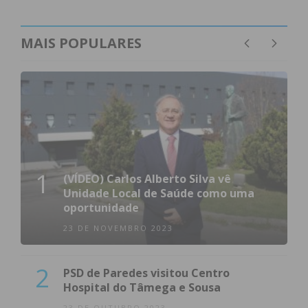
MAIS POPULARES
Eu li e concordo com os
termos e
condições
1
(VÍDEO) Carlos Alberto Silva vê
Unidade Local de Saúde como uma
oportunidade
23 DE NOVEMBRO 2023
2
PSD de Paredes visitou Centro
Hospital do Tâmega e Sousa
23 DE OUTUBRO 2023