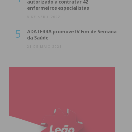
autorizado a contratar 42
enfermeiros especialistas
8 DE ABRIL 2022
5
ADATERRA promove IV Fim de Semana
da Saúde
21 DE MAIO 2021