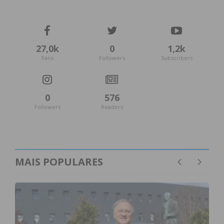
27,0k
0
1,2k
Fans
Followers
Subscribers
0
576
Followers
Readers
MAIS POPULARES