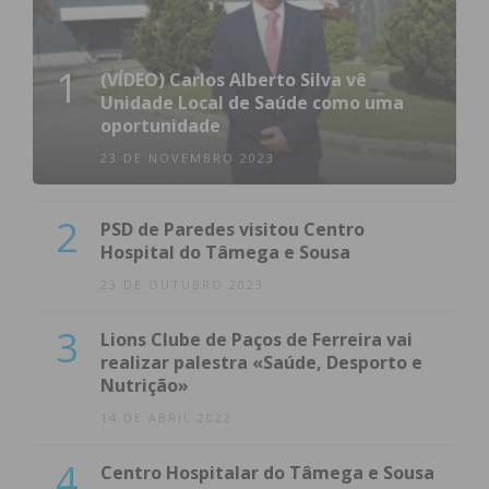
1
(VÍDEO) Carlos Alberto Silva vê
Unidade Local de Saúde como uma
oportunidade
23 DE NOVEMBRO 2023
2
PSD de Paredes visitou Centro
Hospital do Tâmega e Sousa
23 DE OUTUBRO 2023
3
Lions Clube de Paços de Ferreira vai
realizar palestra «Saúde, Desporto e
Nutrição»
14 DE ABRIL 2022
4
Centro Hospitalar do Tâmega e Sousa