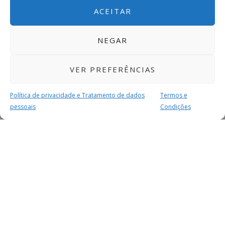
ACEITAR
NEGAR
VER PREFERÊNCIAS
Política de privacidade e Tratamento de dados
Termos e
pessoais
Condições
MAIS PARA SI
FACEBOOK
TWITTER
YOUTUBE