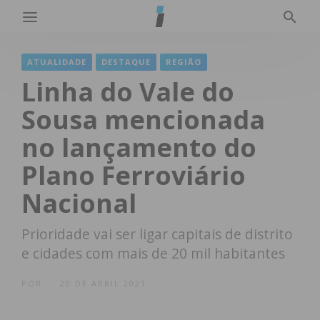
ATUALIDADE
DESTAQUE
REGIÃO
Linha do Vale do
Sousa mencionada
no lançamento do
Plano Ferroviário
Nacional
Prioridade vai ser ligar capitais de distrito
e cidades com mais de 20 mil habitantes
POR
20 DE ABRIL 2021