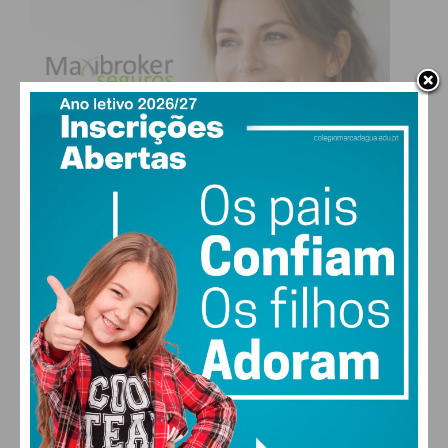
Eu li e concordo com os
termos e
condições