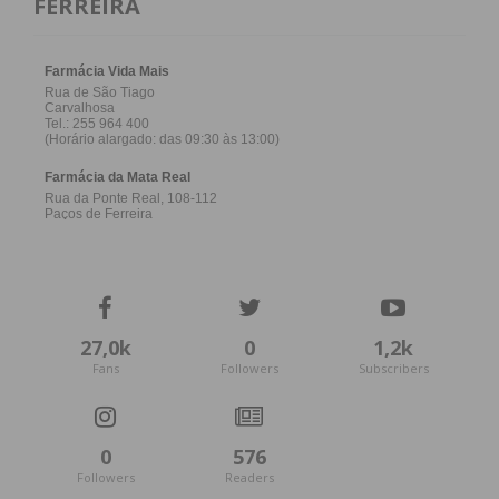
FERREIRA
27,0k
0
1,2k
Fans
Followers
Subscribers
0
576
Followers
Readers