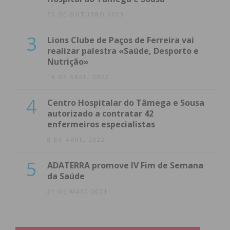
23 DE OUTUBRO 2023
3
Lions Clube de Paços de Ferreira vai
realizar palestra «Saúde, Desporto e
Nutrição»
14 DE ABRIL 2022
4
Centro Hospitalar do Tâmega e Sousa
autorizado a contratar 42
enfermeiros especialistas
8 DE ABRIL 2022
5
ADATERRA promove IV Fim de Semana
da Saúde
21 DE MAIO 2021