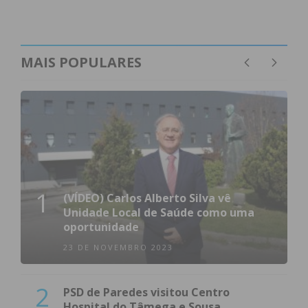
MAIS POPULARES
1
(VÍDEO) Carlos Alberto Silva vê
Unidade Local de Saúde como uma
oportunidade
23 DE NOVEMBRO 2023
2
PSD de Paredes visitou Centro
Hospital do Tâmega e Sousa