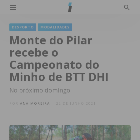
DESPORTO
MODALIDADES
Monte do Pilar
recebe o
Campeonato do
Minho de BTT DHI
No próximo domingo
POR
ANA MOREIRA
22 DE JUNHO 2021