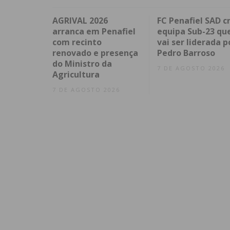
AGRIVAL 2026
FC Penafiel SAD cr
arranca em Penafiel
equipa Sub-23 qu
com recinto
vai ser liderada p
renovado e presença
Pedro Barroso
do Ministro da
7 DE AGOSTO 2026
Agricultura
7 DE AGOSTO 2026