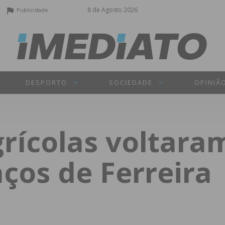
8 de Agosto 2026
Publicidade
DESPORTO
SOCIEDADE
OPINIÃ
rícolas voltaram
ços de Ferreira