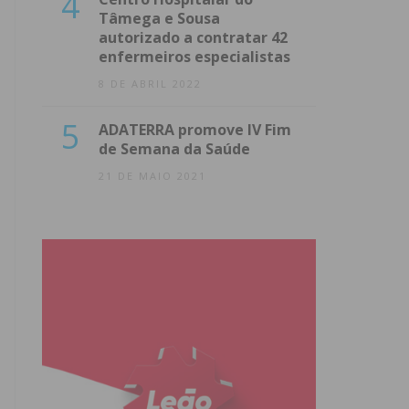
4
Tâmega e Sousa
autorizado a contratar 42
enfermeiros especialistas
8 DE ABRIL 2022
5
ADATERRA promove IV Fim
de Semana da Saúde
21 DE MAIO 2021