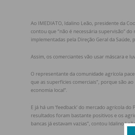
Ao IMEDIATO, Idalino Leão, presidente da Coop
contou que “não é necessária supervisão” do
implementadas pela Direção Geral da Saúde, 
Assim, os comerciantes vão usar máscara e luva
O representante da comunidade agrícola pace
que as superfícies comerciais”, porque são ao 
economia local”.
E já há um ‘feedback’ do mercado agrícola do
resultados foram bastante positivos e os agric
bancas já estavam vazias”, contou Idalino Leão