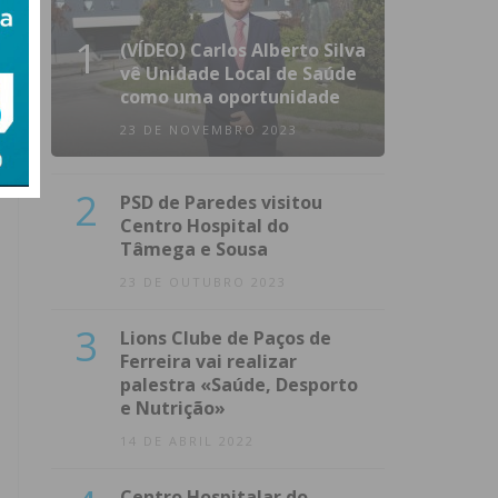
1
(VÍDEO) Carlos Alberto Silva
vê Unidade Local de Saúde
como uma oportunidade
23 DE NOVEMBRO 2023
2
PSD de Paredes visitou
Centro Hospital do
Tâmega e Sousa
23 DE OUTUBRO 2023
3
Lions Clube de Paços de
Ferreira vai realizar
palestra «Saúde, Desporto
e Nutrição»
14 DE ABRIL 2022
Centro Hospitalar do