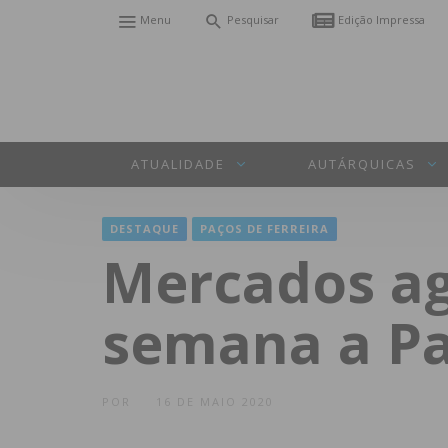
Menu
Pesquisar
Edição Impressa
ATUALIDADE
AUTÁRQUICAS
DESTAQUE
PAÇOS DE FERREIRA
Mercados ag
semana a Pa
POR
16 DE MAIO 2020