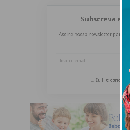
Subscreva a n
Assine nossa newsletter por e-m
Eu li e concor