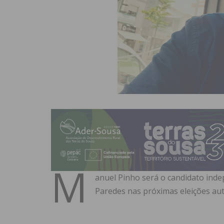
M
anuel Pinho será o candidato ind
Paredes nas próximas eleições aut