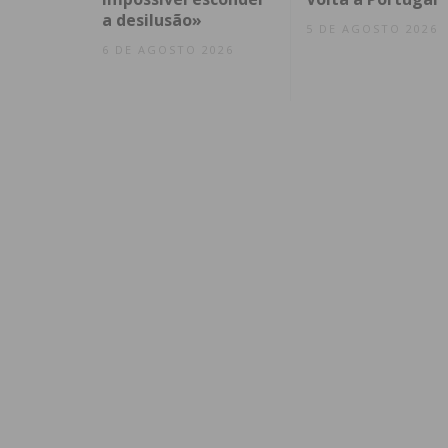
a desilusão»
5 DE AGOSTO 2026
6 DE AGOSTO 2026