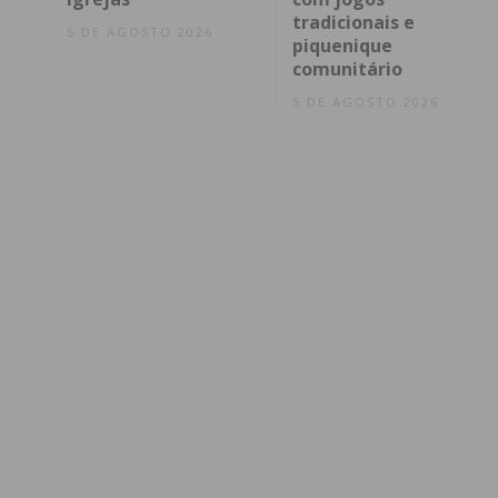
tradicionais e
5 DE AGOSTO 2026
piquenique
comunitário
5 DE AGOSTO 2026