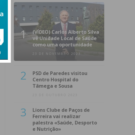
1
(VÍDEO) Carlos Alberto Silva
vê Unidade Local de Saúde
como uma oportunidade
23 DE NOVEMBRO 2023
2
PSD de Paredes visitou
Centro Hospital do
Tâmega e Sousa
23 DE OUTUBRO 2023
3
Lions Clube de Paços de
Ferreira vai realizar
palestra «Saúde, Desporto
e Nutrição»