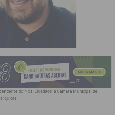
ependente do Nós, Cidadãos! à Câmara Municipal de
árquicas.