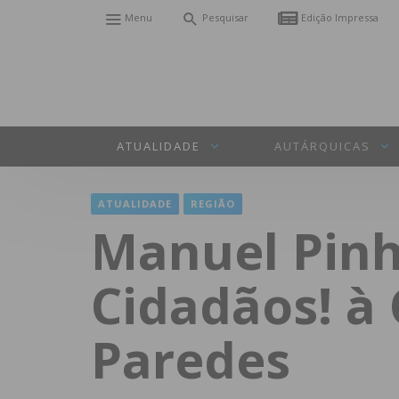
Menu
Pesquisar
Edição Impressa
ATUALIDADE
AUTÁRQUICAS
ATUALIDADE
REGIÃO
Manuel Pinh
Cidadãos! à
Paredes