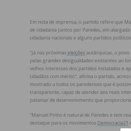
Em nota de imprensa, o partido refere que M
de cidadania Juntos por Paredes, em alargada
cidadania nacionais e alguns partidos políticos
“Já nas próximas
eleições
autárquicas, o povo 
pelas grandes desigualdades existentes ao long
velhos interesses dos partidos instalados e 
cidadãos com mérito”, afirma o partido, acre
mostrado a todos os paredenses que é possíve
transparente, capaz de atender aos reais int
patamar de desenvolvimento que proporcione 
“Manuel Pinho é natural de Paredes e tem real
destaque para os movimentos
Democracia21
e