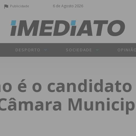
6 de Agosto 2026
Publicidade
DESPORTO
SOCIEDADE
OPINIÃ
o é o candidato
 Câmara Municip