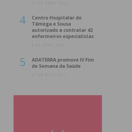
14 DE ABRIL 2022
4
Centro Hospitalar do
Tâmega e Sousa
autorizado a contratar 42
enfermeiros especialistas
8 DE ABRIL 2022
5
ADATERRA promove IV Fim
de Semana da Saúde
21 DE MAIO 2021