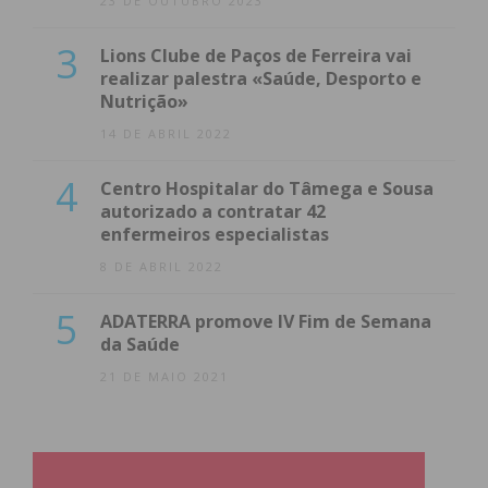
23 DE OUTUBRO 2023
3
Lions Clube de Paços de Ferreira vai
realizar palestra «Saúde, Desporto e
Nutrição»
14 DE ABRIL 2022
4
Centro Hospitalar do Tâmega e Sousa
autorizado a contratar 42
enfermeiros especialistas
8 DE ABRIL 2022
5
ADATERRA promove IV Fim de Semana
da Saúde
21 DE MAIO 2021