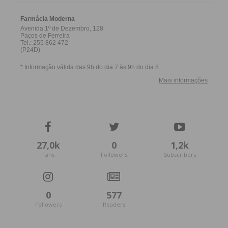
27,0k
0
1,2k
Fans
Followers
Subscribers
0
577
Followers
Readers