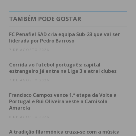
TAMBÉM PODE GOSTAR
FC Penafiel SAD cria equipa Sub-23 que vai ser
liderada por Pedro Barroso
7 DE AGOSTO 2026
Corrida ao futebol português: capital
estrangeiro já entra na Liga 3 e atrai clubes
7 DE AGOSTO 2026
Francisco Campos vence 1.ª etapa da Volta a
Portugal e Rui Oliveira veste a Camisola
Amarela
6 DE AGOSTO 2026
A tradição filarmónica cruza-se com a música