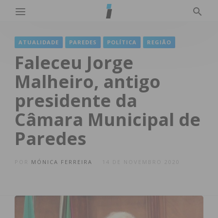
ATUALIDADE
PAREDES
POLÍTICA
REGIÃO
Faleceu Jorge
Malheiro, antigo
presidente da
Câmara Municipal de
Paredes
POR
MÓNICA FERREIRA
14 DE NOVEMBRO 2020