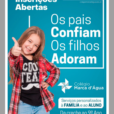
PAÇOS DE FERREIRA